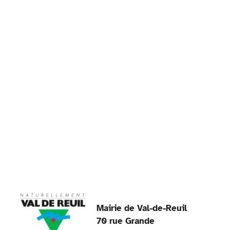
Mairie de Val-de-Reuil
70 rue Grande