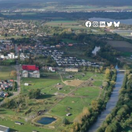
Facebook
Instagram
LinkedIn
Twitter
Blues