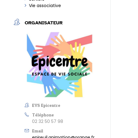
Vie associative
ORGANISATEUR
EVS Epicentre
Téléphone
02 32 50 57 98
Email
epireuil.animation@orange.fr