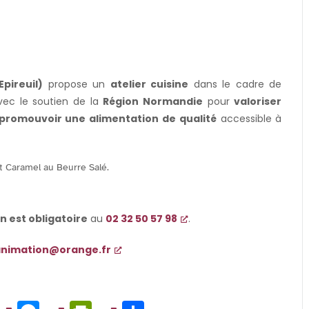
Epireuil)
propose un
atelier cuisine
dans le cadre de
vec le soutien de la
Région Normandie
pour
valoriser
promouvoir une alimentation de qualité
accessible à
 Caramel au Beurre Salé.
on est obligatoire
au
02 32 50 57 98
.
.animation@orange.fr