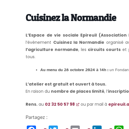
Cuisinez la Normandie
L’Espace de vie sociale Epireuil (Association 
l’évènement
Cuisinez la Normandie
organisé a
l’agriculture normande
, les
circuits courts
et
tous.
Au menu du 28 octobre 2024 à 14h :
un Fondant
L’atelier est gratuit et ouvert à tous.
En raison du
nombre de places limité
, l’
inscripti
Rens.
au
02 32 50 57 98
ou par mail à
epireuil
Partagez :