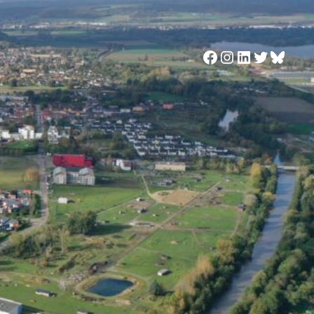
Facebook
Instagram
LinkedIn
Twitter
Blues