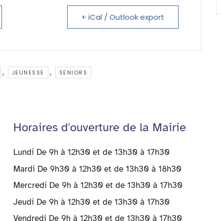
A
g
e
er
er
n
+ iCal / Outlook export
dl
y
,
,
JEUNESSE
SENIORS
Horaires d'ouverture de la Mairie
Lundi De 9h à 12h30 et de 13h30 à 17h30
Mardi De 9h30 à 12h30 et de 13h30 à 18h30
Mercredi De 9h à 12h30 et de 13h30 à 17h30
Jeudi De 9h à 12h30 et de 13h30 à 17h30
Vendredi De 9h à 12h30 et de 13h30 à 17h30