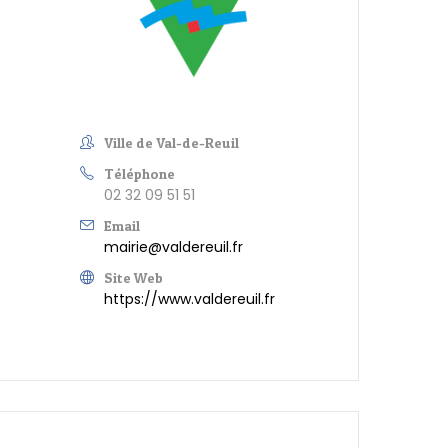
Ville de Val-de-Reuil
Téléphone
02 32 09 51 51
Email
mairie@valdereuil.fr
Site Web
https://www.valdereuil.fr