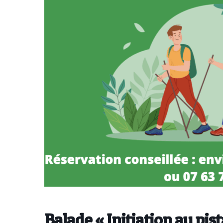
Balade « Initiation au pi