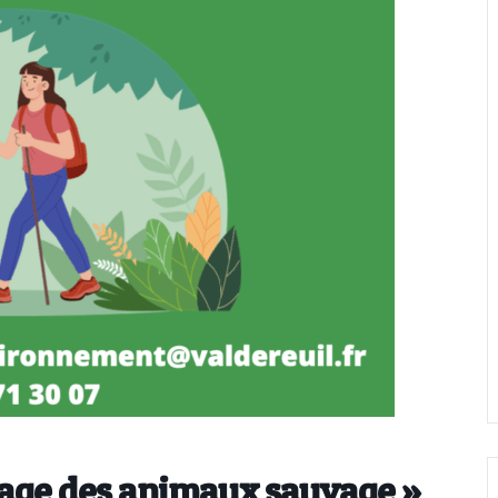
stage des animaux sauvage »