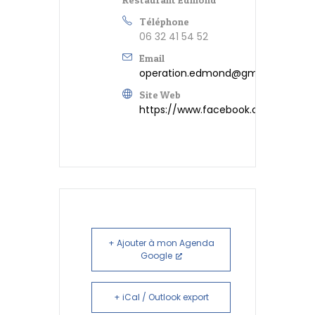
Téléphone
06 32 41 54 52
Email
operation.edmond@gmail.com
Site Web
https://www.facebook.com/edmond
+ Ajouter à mon Agenda
Google
+ iCal / Outlook export