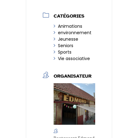
CATÉGORIES
Animations
environnement
Jeunesse
Seniors
Sports
Vie associative
ORGANISATEUR
Restaurant Edmond