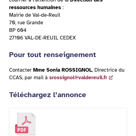
ressources humaines
:
Mairie de Val-de-Reuil
70, rue Grande
BP 604
27106 VAL-DE-REUIL CEDEX
Pour tout renseignement
Contacter
Mme Sonia ROSSIGNOL
, Directrice du
CCAS, par mail à
srossignol@valdereuil.fr
Téléchargez l’annonce