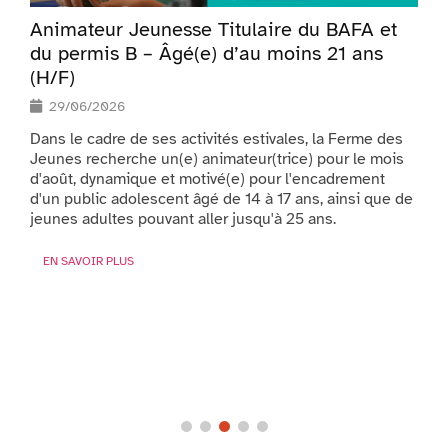
Animateur Jeunesse Titulaire du BAFA et
du permis B – Âgé(e) d’au moins 21 ans
(H/F)
,
29/06/2026
Dans le cadre de ses activités estivales, la Ferme des
L
Jeunes recherche un(e) animateur(trice) pour le mois
é
d'août, dynamique et motivé(e) pour l'encadrement
l
d'un public adolescent âgé de 14 à 17 ans, ainsi que de
d
jeunes adultes pouvant aller jusqu'à 25 ans.
s
EN SAVOIR PLUS