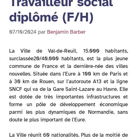
Travailleur social
diplômé (F/H)
07/10/2024
par
Benjamin Barber
La Ville de Val-de-Reuil, 15.000 habitants,
surclassée20/40.000 habitants, est la plus jeune
commune de France et la dernière-née des villes
nouvelles. Située dans l’Eure à 100 km de Paris et
à 30 km de Rouen, sur l’autoroute A13 et la ligne
SNCF qui va de la Gare Saint-Lazare au Havre. Elle
est dotée de très importantes infrastructures et
forme un pôle de développement économique
parmi les plus dynamiques de Normandie, sans
doute le plus important de l’Eure.
La Ville réunit 60 nationalités. Plus de la moitié de