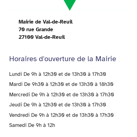
Mairie de Val-de-Reuil
70 rue Grande
27100 Val-de-Reuil
Horaires d'ouverture de la Mairie
Lundi De 9h à 12h30 et de 13h30 à 17h30
Mardi De 9h30 à 12h30 et de 13h30 à 18h30
Mercredi De 9h à 12h30 et de 13h30 à 17h30
Jeudi De 9h à 12h30 et de 13h30 à 17h30
Vendredi De 9h à 12h30 et de 13h30 à 17h30
Samedi De 9h à 12h