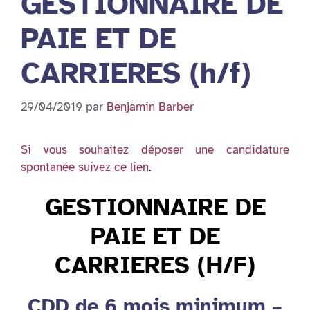
GESTIONNAIRE DE
PAIE ET DE
CARRIERES (h/f)
29/04/2019
par
Benjamin Barber
Si vous souhaitez déposer une candidature
spontanée suivez ce lien
.
GESTIONNAIRE DE
PAIE ET DE
CARRIERES (H/F)
CDD de 6 mois minimum –