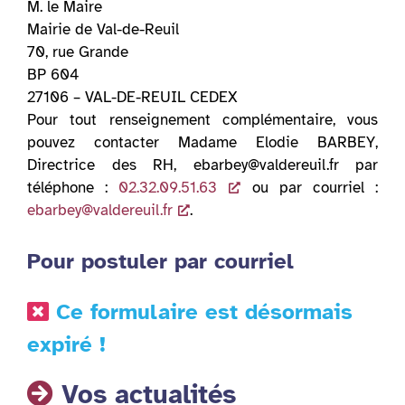
M. le Maire
Mairie de Val-de-Reuil
70, rue Grande
BP 604
27106 – VAL-DE-REUIL CEDEX
Pour tout renseignement complémentaire, vous
pouvez contacter Madame Elodie BARBEY,
Directrice des RH, ebarbey@valdereuil.fr par
téléphone :
02.32.09.51.63
ou par courriel :
ebarbey@valdereuil.fr
.
Pour postuler par courriel
Ce formulaire est désormais
expiré !
Vos actualités