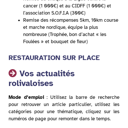
cancer (1 000€) et au CIDFF (1 000€) et
l’association S.O.F.I.A (300€)
Remise des récompenses 5km, 10km course
et marche nordique, équipe la plus
nombreuse (Trophée, bon d’achat « les
Foulées » et bouquet de fleur)
RESTAURATION SUR PLACE
Vos actualités
rolivaloises
Mode d’emploi
: Utilisez la barre de recherche
pour retrouver un article particulier, utilisez les
catégories pour une thématique, cliquez sur les
numéros de page pour remonter dans le temps.