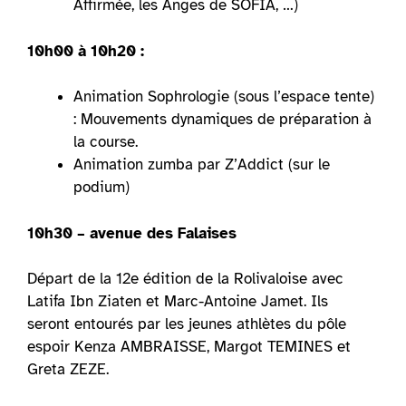
Affirmée, les Anges de SOFIA, …)
10h00 à 10h20 :
Animation Sophrologie (sous l’espace tente)
: Mouvements dynamiques de préparation à
la course.
Animation zumba par Z’Addict (sur le
podium)
10h30 – avenue des Falaises
Départ de la 12e édition de la Rolivaloise avec
Latifa Ibn Ziaten et Marc-Antoine Jamet. Ils
seront entourés par les jeunes athlètes du pôle
espoir Kenza AMBRAISSE, Margot TEMINES et
Greta ZEZE.