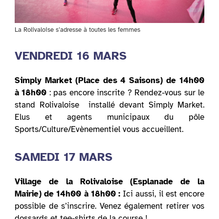
La Rolivaloise s’adresse à toutes les femmes
VENDREDI 16 MARS
Simply Market (Place des 4 Saisons) de 14h00
à 18h00
: pas encore inscrite ? Rendez-vous sur le
stand Rolivaloise installé devant Simply Market.
Elus et agents municipaux du pôle
Sports/Culture/Evènementiel vous accueillent.
SAMEDI 17 MARS
Village de la Rolivaloise (Esplanade de la
Mairie) de 14h00 à 18h00 :
Ici aussi, il est encore
possible de s’inscrire.
Venez également retirer vos
dossards et tee-shirts de la course !