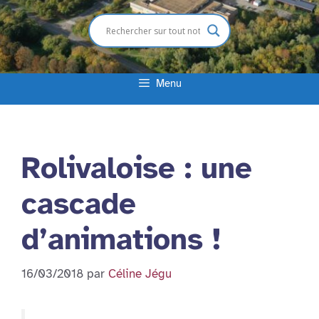
Menu
Rolivaloise : une
cascade
d’animations !
16/03/2018
par
Céline Jégu