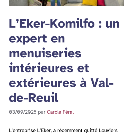
L’Eker-Komilfo : un
expert en
menuiseries
intérieures et
extérieures à Val-
de-Reuil
03/09/2025
par
Carole Féral
L’entreprise L’Eker, a récemment quitté Louviers