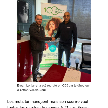
Erwan Lonjarret a été recruté en CDI par le directeur
d’Action Val-de-Reuil
Les mots lui manquent mais son sourire vaut
toutes les paroles du monde. A 21 ans, Erwan