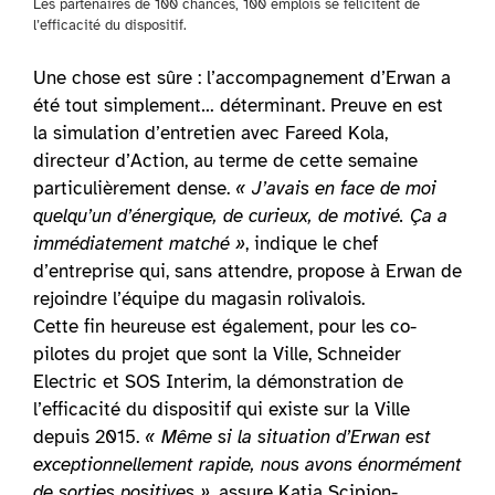
Les partenaires de 100 chances, 100 emplois se félicitent de
l’efficacité du dispositif.
Une chose est sûre : l’accompagnement d’Erwan a
été tout simplement… déterminant. Preuve en est
la simulation d’entretien avec Fareed Kola,
directeur d’Action, au terme de cette semaine
particulièrement dense.
« J’avais en face de moi
quelqu’un d’énergique, de curieux, de motivé. Ça a
immédiatement matché »
, indique le chef
d’entreprise qui, sans attendre, propose à Erwan de
rejoindre l’équipe du magasin rolivalois.
Cette fin heureuse est également, pour les co-
pilotes du projet que sont la Ville, Schneider
Electric et SOS Interim, la démonstration de
l’efficacité du dispositif qui existe sur la Ville
depuis 2015.
« Même si la situation d’Erwan est
exceptionnellement rapide, nous avons énormément
de sorties positives »
, assure Katia Scipion-