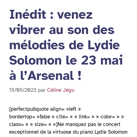
Inédit : venez
vibrer au son des
mélodies de Lydie
Solomon le 23 mai
à l’Arsenal !
15/05/2023
par
Céline Jégu
[perfectpullquote align= »left »
bordertop= »false » cite= » » link= » » color= » »
class= » » size= » »]Ne manquez pas le concert
exceptionnel de la virtuose du piano Lydie Solomon