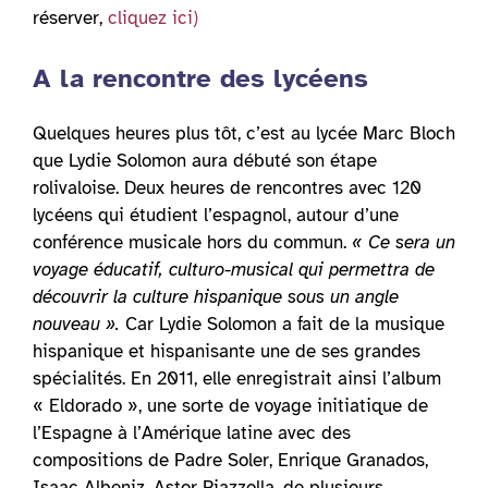
réserver,
cliquez ici)
A la rencontre des lycéens
Quelques heures plus tôt, c’est au lycée Marc Bloch
que Lydie Solomon aura débuté son étape
rolivaloise. Deux heures de rencontres avec 120
lycéens qui étudient l’espagnol, autour d’une
conférence musicale hors du commun.
« Ce sera un
voyage éducatif, culturo-musical qui permettra de
découvrir la culture hispanique sous un angle
nouveau ».
Car Lydie Solomon a fait de la musique
hispanique et hispanisante une de ses grandes
spécialités. En 2011, elle enregistrait ainsi l’album
« Eldorado », une sorte de voyage initiatique de
l’Espagne à l’Amérique latine avec des
compositions de Padre Soler, Enrique Granados,
Isaac Albeniz, Astor Piazzolla, de plusieurs