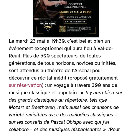
Le mardi 23 mai à 19h30, c’est bel et bien un
événement exceptionnel qui aura lieu à Val-de-
Reuil. Plus de 500 spectateurs, de toutes
générations, de tous horizons, novices ou initiés,
sont attendus au théâtre de l’Arsenal pour
découvrir ce récital inédit (proposé gratuitement
sur réservation
) : un voyage à travers 300 ans de
musique classique et populaire.
« Il y aura bien-sûr
des grands classiques du répertoire, tels que
Mozart et Beethoven, mais aussi des chansons de
variété revisitées avec des mélodies classiques –
sur les conseils de Pascal Obispo avec qui j’ai
collaboré – et des musiques hispanisantes ». (
Pour