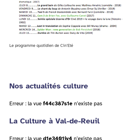
Le programme quotidien de Cin’Eté
Nos actualités culture
Erreur : la vue
f44c387s1e
n’existe pas
La Culture à Val-de-Reuil
Erreur : la vue
d1e3401iy4
n’existe pas