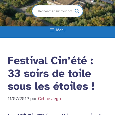
Menu
Festival Cin’été :
33 soirs de toile
sous les étoiles !
11/07/2019
par
Céline Jégu
e