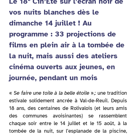
Le 18
Cin’Eté sur l’écran noir de
vos nuits blanches dès le
dimanche 14 juillet ! Au
programme : 33 projections de
films en plein air à la tombée de
la nuit, mais aussi des ateliers
cinéma ouverts aux jeunes, en
journée, pendant un mois
«
Se faire une toile à la belle étoile
»,: une tradition
estivale solidement ancrée à Val-de-Reuil. Depuis
18 ans, des centaines de Rolivalois (et leurs amis
des communes avoisinantes) se rassemblent
chaque soir entre le 14 juillet et le 15 août, à la
tombée de la nuit, sur l’esplanade de la piscine,