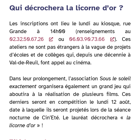
Qui décrochera la licorne d’or ?
Les inscriptions ont lieu le lundi au kiosque, rue
Grande à 14h00 (renseignements au
02.32.50.67.26
ou
06.03.90.73.66
). Ces
ateliers ne sont pas étrangers à la vague de projets
d’écoles et de collèges qui, depuis une décennie à
Val-de-Reuil, font appel au cinéma.
Dans leur prolongement, l’association
Sous le soleil
exactement
organisera également un grand jeu qui
aboutira à la réalisation de plusieurs films. Ces
derniers seront en compétition le lundi 12 août,
date à laquelle ils seront projetés lors de la séance
nocturne de Cin’Eté. Le lauréat décrochera «
la
licorne d’or
» !