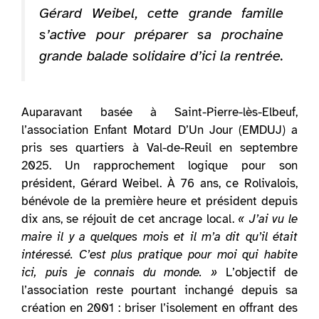
Gérard Weibel, cette grande famille
s’active pour préparer sa prochaine
grande balade solidaire d’ici la rentrée.
Auparavant basée à Saint-Pierre-lès-Elbeuf,
l’association Enfant Motard D’Un Jour (EMDUJ) a
pris ses quartiers à Val-de-Reuil en septembre
2025. Un rapprochement logique pour son
président, Gérard Weibel. À 76 ans, ce Rolivalois,
bénévole de la première heure et président depuis
dix ans, se réjouit de cet ancrage local.
« J’ai vu le
maire il y a quelques mois et il m’a dit qu’il était
intéressé. C’est plus pratique pour moi qui habite
ici, puis je connais du monde. »
L’objectif de
l’association reste pourtant inchangé depuis sa
création en 2001 : briser l’isolement en offrant des