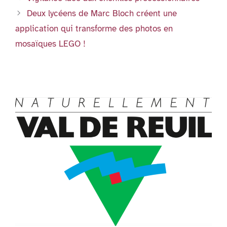
k
dl
Deux lycéens de Marc Bloch créent une
y
application qui transforme des photos en
mosaïques LEGO !