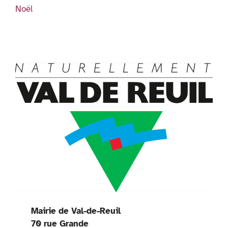
y
Noël
Mairie de Val-de-Reuil
70 rue Grande