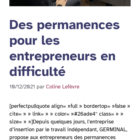
Des permanences
pour les
entrepreneurs en
difficulté
10/12/2021
par
Coline Lefèvre
[perfectpullquote align= »full » bordertop= »false »
cite= » » link= » » color= »#26ade4″ class= » »
size= » »]Depuis quelques jours, l’entreprise
d’insertion par le travail indépendant, GERMINAL,
propose aux entrepreneurs des permanences