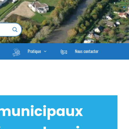
Pratique
Nous contacter
 municipaux