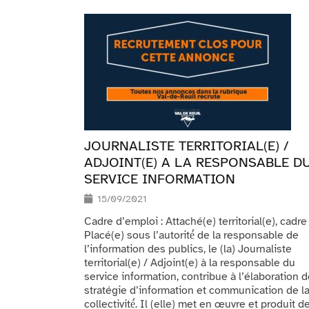
JOURNALISTE TERRITORIAL(E) /
ADJOINT(E) A LA RESPONSABLE D
SERVICE INFORMATION
15/09/2021
Cadre d’emploi : Attaché(e) territorial(e), cadre
Placé(e) sous l’autorité́ de la responsable de
l’information des publics, le (la) Journaliste
territorial(e) / Adjoint(e) à la responsable du
service information, contribue à l’élaboration d
stratégie d’information et communication de l
collectivité́. Il (elle) met en œuvre et produit d