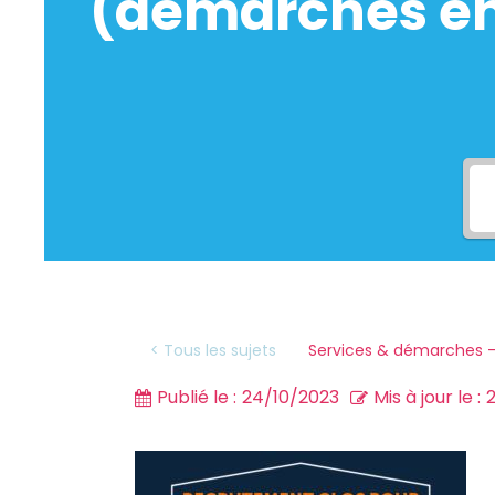
(démarches en 
Services & démarches -
< Tous les sujets
Publié le :
24/10/2023
Mis à jour le :