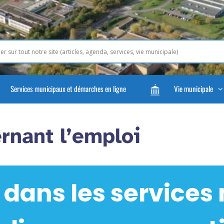
Services municipaux et démarches en ligne
Vie municipale
rnant l’emploi
 dans les services