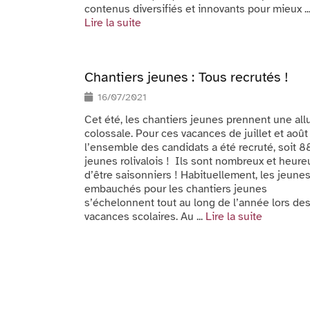
contenus diversifiés et innovants pour mieux ..
Lire la suite
Chantiers jeunes : Tous recrutés !
16/07/2021
Cet été, les chantiers jeunes prennent une all
colossale. Pour ces vacances de juillet et août 
l’ensemble des candidats a été recruté, soit 8
jeunes rolivalois ! Ils sont nombreux et heure
d’être saisonniers ! Habituellement, les jeune
embauchés pour les chantiers jeunes
s’échelonnent tout au long de l’année lors de
vacances scolaires. Au ...
Lire la suite