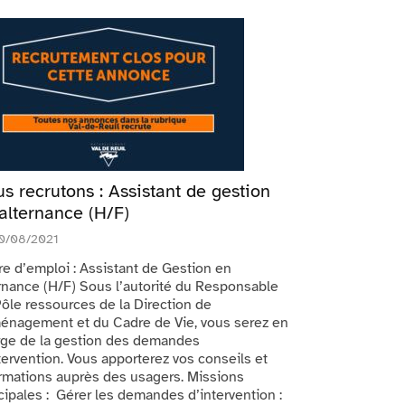
s recrutons : Assistant de gestion
alternance (H/F)
0/08/2021
e d’emploi : Assistant de Gestion en
rnance (H/F) Sous l’autorité du Responsable
ôle ressources de la Direction de
énagement et du Cadre de Vie, vous serez en
rge de la gestion des demandes
tervention. Vous apporterez vos conseils et
rmations auprès des usagers. Missions
cipales : Gérer les demandes d’intervention :