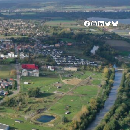
Facebook
Instagram
LinkedIn
Twitter
Blues