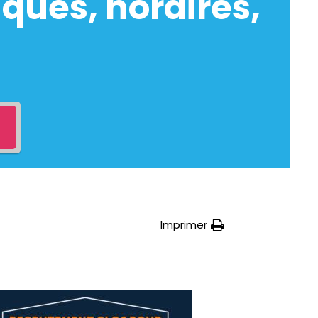
ques, horaires,
Imprimer