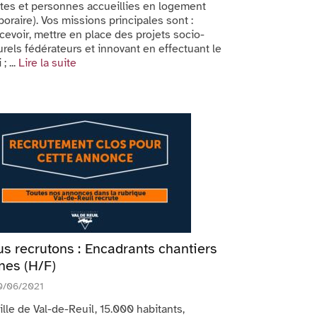
tes et personnes accueillies en logement
oraire). Vos missions principales sont :
evoir, mettre en place des projets socio-
urels fédérateurs et innovant en effectuant le
 ; ...
Lire la suite
s recrutons : Encadrants chantiers
nes (H/F)
0/06/2021
ille de Val-de-Reuil, 15.000 habitants,