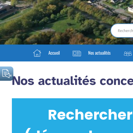
Accueil
Nos actualités
Nos actualités conce
Rechercher