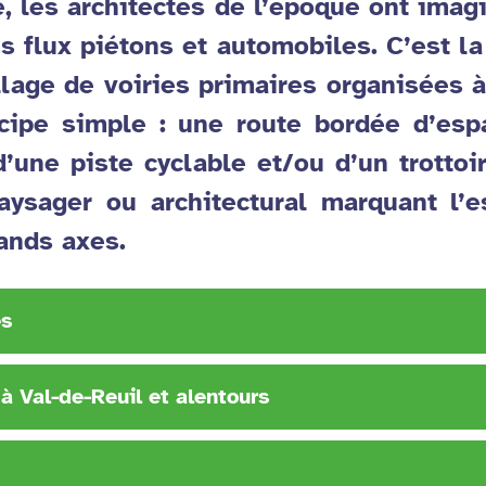
e, les architectes de l’époque ont ima
s flux piétons et automobiles. C’est la
lage de voiries primaires organisées à
ipe simple : une route bordée d’esp
’une piste cyclable et/ou d’un trottoir
ysager ou architectural marquant l’e
ands axes.
és
à Val-de-Reuil et alentours