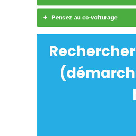
Pensez au co-voiturage
Rechercher
(démarche