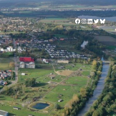
Facebook
Instagram
LinkedIn
Twitter
Blues