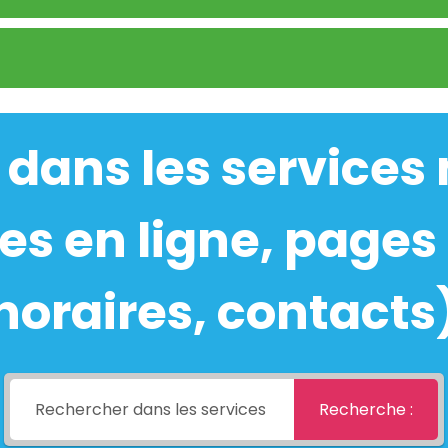
 dans les services
s en ligne, pages 
horaires, contacts
Recherche :