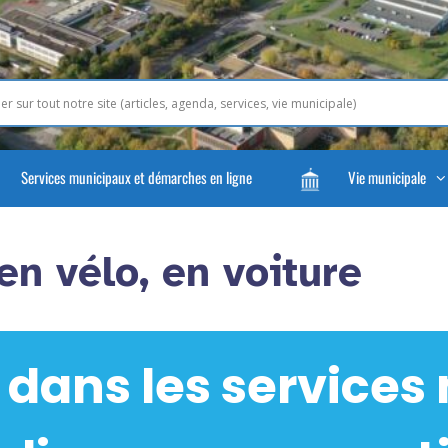
Services municipaux et démarches en ligne
Vie municipale
en vélo, en voiture
 dans les services