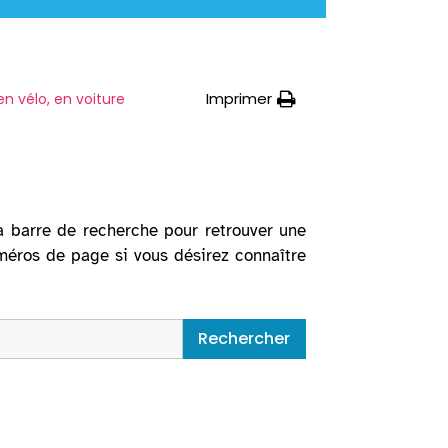
Imprimer
en vélo, en voiture
la barre de recherche pour retrouver une
uméros de page si vous désirez connaître
Rechercher