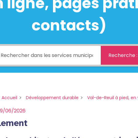
ligne, pages prati
contacts)
Recherche :
 Accueil
Développement durable
Val-de-Reuil à pied, en 
29/06/2026
llement