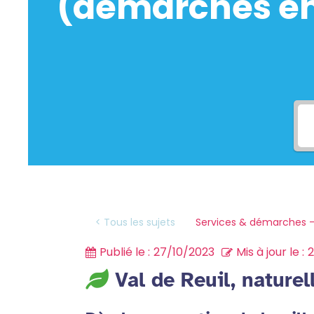
(démarches en 
Services & démarches -
< Tous les sujets
Publié le :
27/10/2023
Mis à jour le :
Val de Reuil, nature