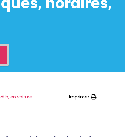
ques, horaires,
Imprimer
vélo, en voiture