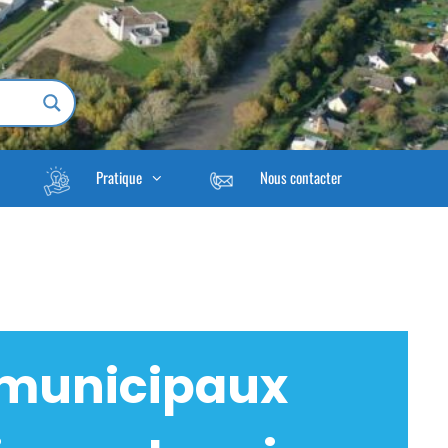
Pratique
Nous contacter
 municipaux