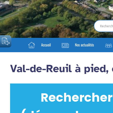
Accueil
Nos actualités
Val-de-Reuil à pied, 
Rechercher