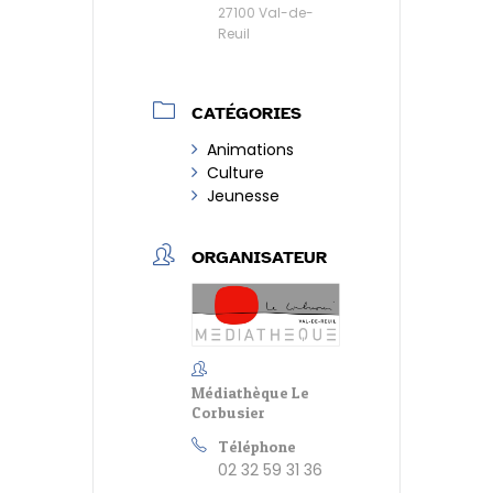
27100 Val-de-
Reuil
CATÉGORIES
Animations
Culture
Jeunesse
ORGANISATEUR
Médiathèque Le
Corbusier
Téléphone
02 32 59 31 36