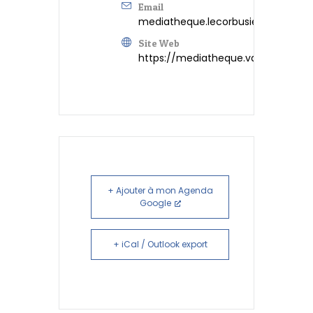
Email
mediatheque.lecorbusier@valdereuil
Site Web
https://mediatheque.valdereuil.fr
+ Ajouter à mon Agenda
Google
+ iCal / Outlook export