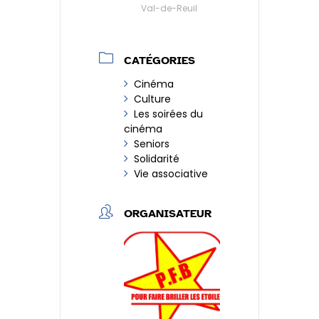
Val-de-Reuil
CATÉGORIES
Cinéma
Culture
Les soirées du
cinéma
Seniors
Solidarité
Vie associative
ORGANISATEUR