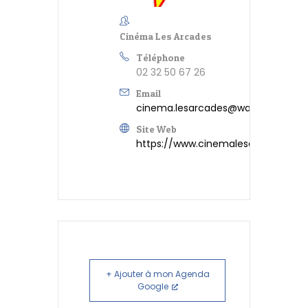
Cinéma Les Arcades
Téléphone
02 32 50 67 26
Email
cinema.lesarcades@wanadoo.fr
Site Web
https://www.cinemalesarcades.co
+ Ajouter à mon Agenda
Google