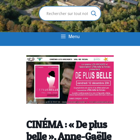
Menu
CINÉMA : « De plus
belle », Anne-Gaëlle