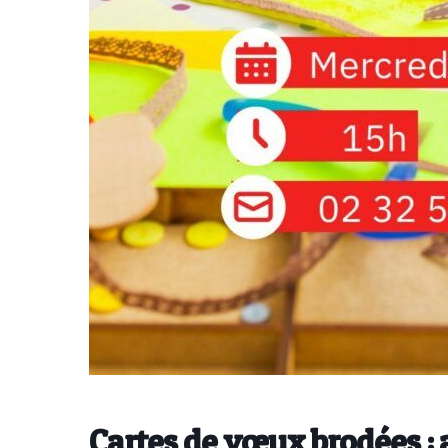
Cartes de vœux brodées : a