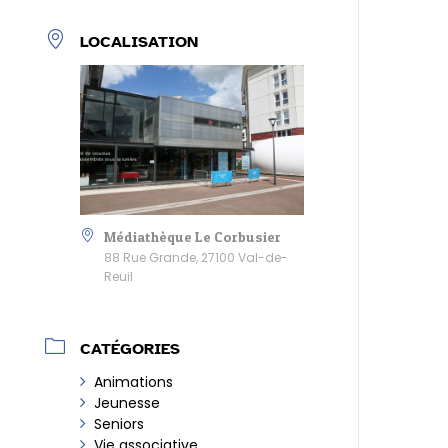
LOCALISATION
Médiathèque Le Corbusier
88 Rue Grande, 27100 Val-de-
Reuil
CATÉGORIES
Animations
Jeunesse
Seniors
Vie associative