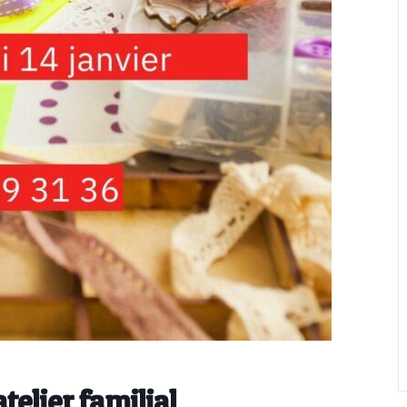
telier familial