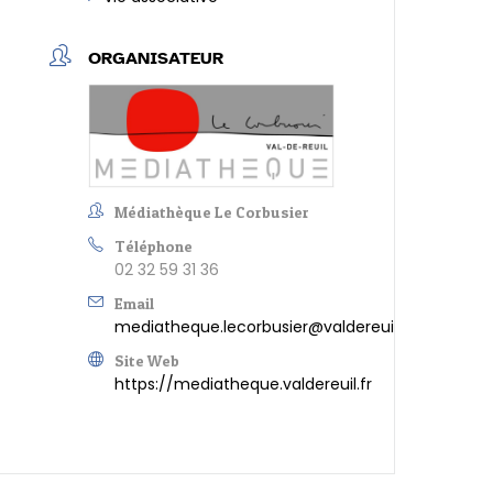
ORGANISATEUR
Médiathèque Le Corbusier
Téléphone
02 32 59 31 36
Email
mediatheque.lecorbusier@valdereuil.fr
Site Web
https://mediatheque.valdereuil.fr