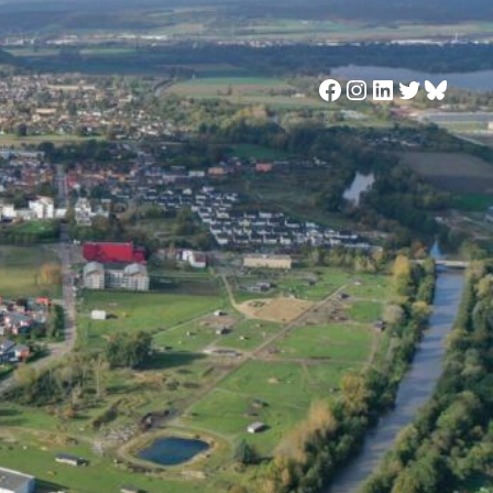
Facebook
Instagram
LinkedIn
Twitter
Blues