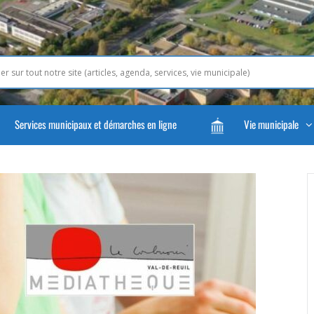
Services municipaux et démarches en ligne
Vie municipale