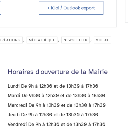
er
n
+ iCal / Outlook export
dl
y
,
,
,
CRÉATIONS
MÉDIATHÈQUE
NEWSLETTER
VOEUX
Horaires d'ouverture de la Mairie
Lundi De 9h à 12h30 et de 13h30 à 17h30
Mardi De 9h30 à 12h30 et de 13h30 à 18h30
Mercredi De 9h à 12h30 et de 13h30 à 17h30
Jeudi De 9h à 12h30 et de 13h30 à 17h30
Vendredi De 9h à 12h30 et de 13h30 à 17h30