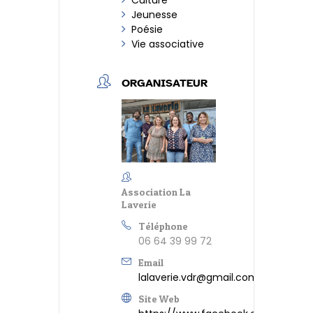
Jeunesse
Poésie
Vie associative
ORGANISATEUR
Association La
Laverie
Téléphone
06 64 39 99 72
Email
lalaverie.vdr@gmail.com
Site Web