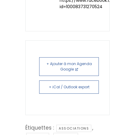
https://www.facebook.com/profile
id=100083731270524
+ Ajouter à mon Agenda
Google
+ iCal / Outlook export
Étiquettes :
,
ASSOCIATIONS