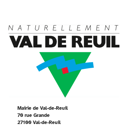
y
Mairie de Val-de-Reuil
70 rue Grande
27100 Val-de-Reuil