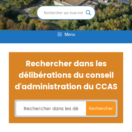
Menu
Rechercher dans les
délibérations du conseil
d'administration du CCAS
Rechercher