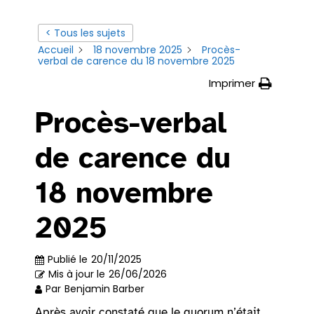
< Tous les sujets
Accueil
18 novembre 2025
Procès-
verbal de carence du 18 novembre 2025
Imprimer
Procès-verbal
de carence du
18 novembre
2025
Publié le
20/11/2025
Mis à jour le
26/06/2026
Par
Benjamin Barber
Après avoir constaté que le quorum n’était