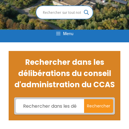
Menu
Rechercher dans les
délibérations du conseil
d'administration du CCAS
Rechercher