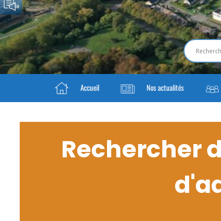
Accueil
Nos actualités
Rechercher da
d'a