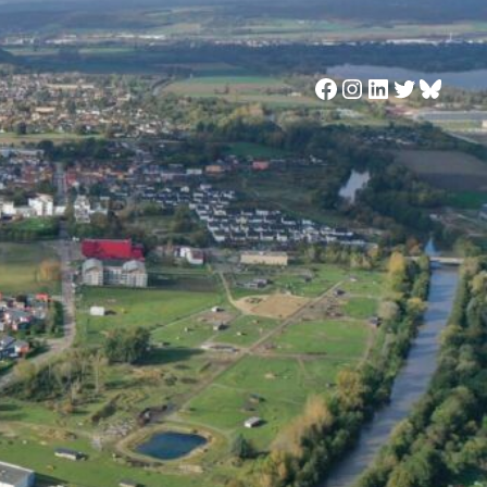
Facebook
Instagram
LinkedIn
Twitter
Blues