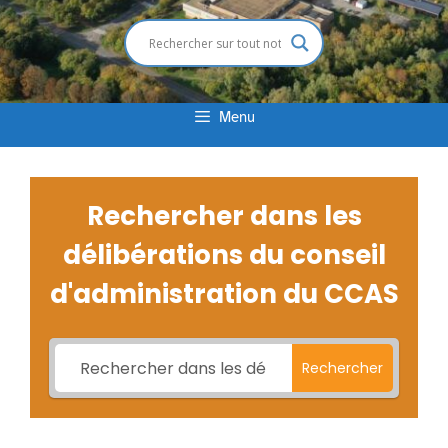
Menu
Rechercher dans les
délibérations du conseil
d'administration du CCAS
Rechercher