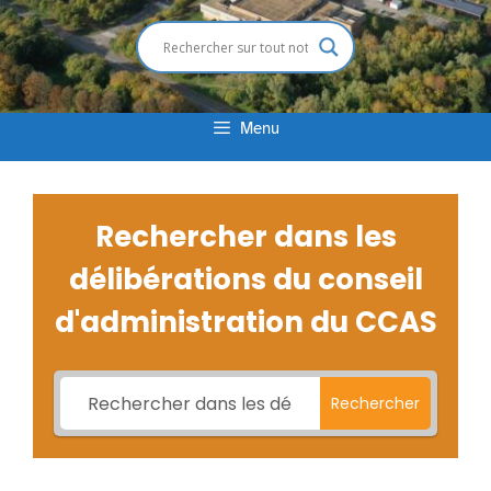
Menu
Rechercher dans les
délibérations du conseil
d'administration du CCAS
Rechercher