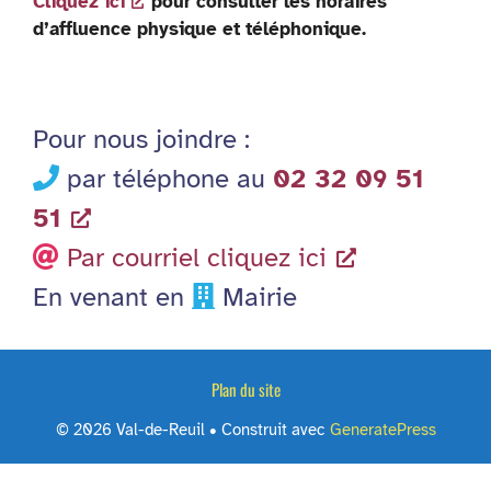
Cliquez ici
pour consulter les horaires
d’affluence physique et téléphonique.
Pour nous joindre :
par téléphone au
02 32 09 51
51
Par courriel cliquez ici
En venant en
Mairie
Plan du site
© 2026 Val-de-Reuil
• Construit avec
GeneratePress