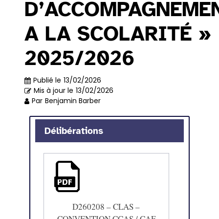
D’ACCOMPAGNEME
A LA SCOLARITÉ »
2025/2026
Publié le
13/02/2026
Mis à jour le
13/02/2026
Par
Benjamin Barber
Délibérations
D260208 – CLAS –
CONVENTION CCAS / CAF