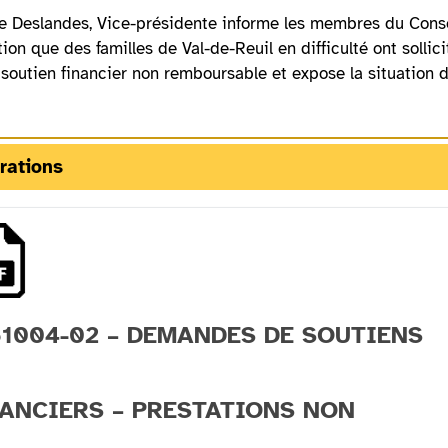
 Deslandes, Vice-présidente informe les membres du Conse
ion que des familles de Val-de-Reuil en difficulté ont sollic
outien financier non remboursable et expose la situation 
rations
1004-02 – DEMANDES DE SOUTIENS
ANCIERS – PRESTATIONS NON