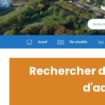
Accueil
Nos actualités
Rechercher da
d'a