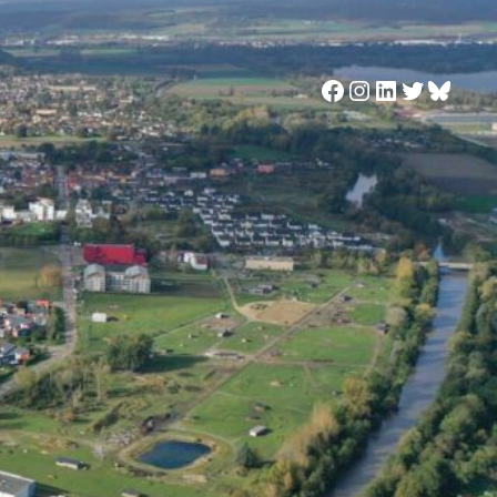
Facebook
Instagram
LinkedIn
Twitter
Blues