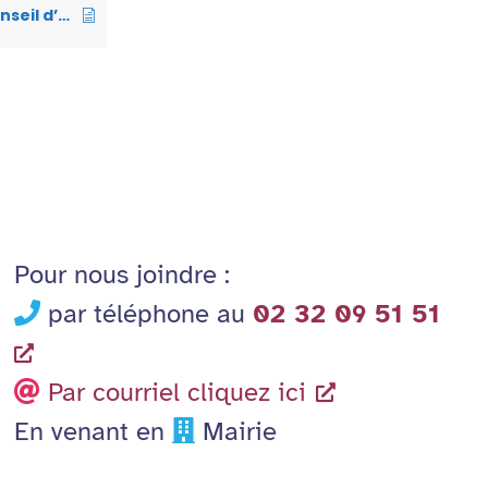
Ordre du jour du Conseil d’administration du 21 Octobre 2025
Pour nous joindre :
par téléphone au
02 32 09 51 51
Par courriel cliquez ici
En venant en
Mairie