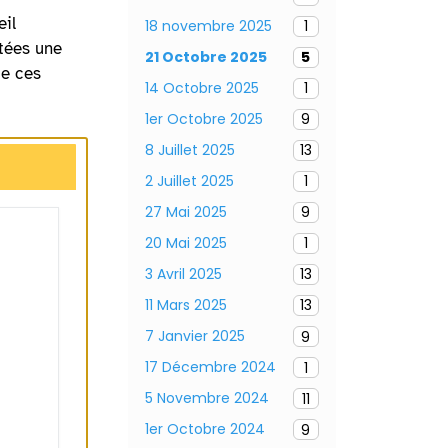
il
18 novembre 2025
1
itées une
21 Octobre 2025
5
de ces
14 Octobre 2025
1
1er Octobre 2025
9
8 Juillet 2025
13
2 Juillet 2025
1
27 Mai 2025
9
20 Mai 2025
1
3 Avril 2025
13
11 Mars 2025
13
7 Janvier 2025
9
17 Décembre 2024
1
5 Novembre 2024
11
1er Octobre 2024
9