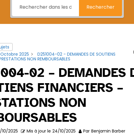
Rechercher
ujets
 Octobre 2025
D251004-02 - DEMANDES DE SOUTIENS
 PRESTATIONS NON REMBOURSABLES
004-02 – DEMANDES 
IENS FINANCIERS –
STATIONS NON
BOURSABLES
/10/2025
Mis à jour le
24/10/2025
Par
Benjamin Barber