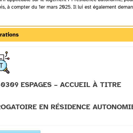
is, à compter du 1er mars 2025. Il lui est également dema
rations
0309 ESPAGES – ACCUEIL À TITRE
ROGATOIRE EN RÉSIDENCE AUTONOMI