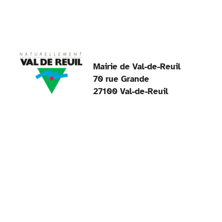
Mairie de Val-de-Reuil
70 rue Grande
27100 Val-de-Reuil