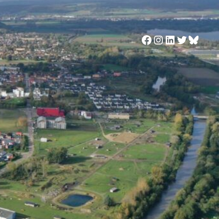
Facebook
Instagram
LinkedIn
Twitter
Blues