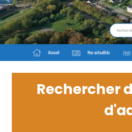
Accueil
Nos actualités
Rechercher da
d'a