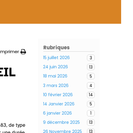
Rubriques
Imprimer
15 juillet 2026
3
24 juin 2026
13
EIL
18 mai 2026
5
3 mars 2026
4
10 février 2026
14
14 Janvier 2026
5
6 janvier 2026
1
9 décembre 2025
13
 83, de type
26 Novembre 2025
13
ur une durée