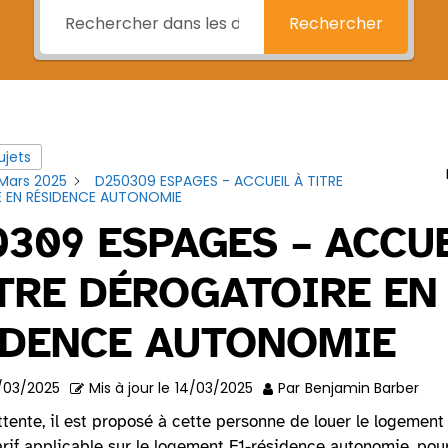
Rechercher
ujets
 Mars 2025
D250309 ESPAGES - ACCUEIL À TITRE
 EN RÉSIDENCE AUTONOMIE
309 ESPAGES – ACCU
TRE DÉROGATOIRE EN
IDENCE AUTONOMIE
/03/2025
Mis à jour le
14/03/2025
Par
Benjamin Barber
tente, il est proposé à cette personne de louer le logement
tarif applicable sur le logement F1-résidence autonomie, po