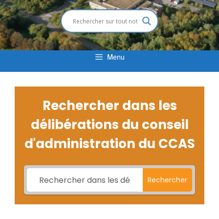
Menu
Rechercher dans les
délibérations du conseil
d'administration du CCAS
Rechercher