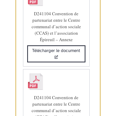
D241104 Convention de
partenariat entre le Centre
communal d’action sociale
(CCAS) et l’association
Épireuil – Annexe
Télécharger le document
D241104 Convention de
partenariat entre le Centre
communal d’action sociale