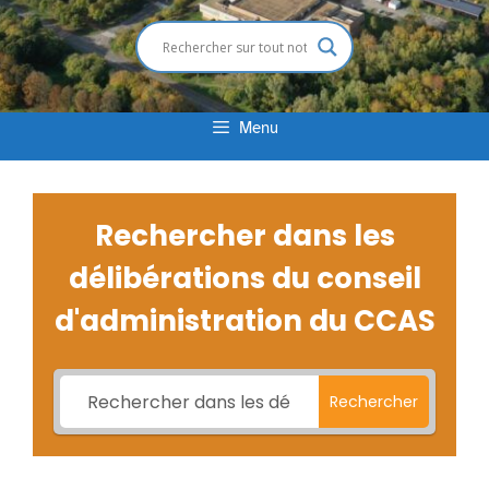
Menu
Rechercher dans les
délibérations du conseil
d'administration du CCAS
Rechercher