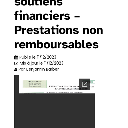
soutiens
financiers –
Prestations non
remboursables
Publié le
11/12/2023
Mis à jour le
11/12/2023
Par
Benjamin Barber