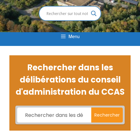
Menu
Rechercher dans les
délibérations du conseil
d'administration du CCAS
Rechercher