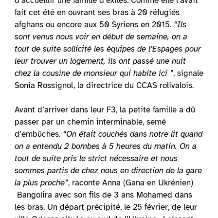
d’accueillir une famille d’exilés. Comme elle l’avait
fait cet été en ouvrant ses bras à 20 réfugiés
afghans ou encore aux 50 Syriens en 2015.
“Ils
sont venus nous voir en début de semaine, on a
tout de suite sollicité les équipes de l’Espages pour
leur trouver un logement, ils ont passé une nuit
chez la cousine de monsieur qui habite ici ”
, signale
Sonia Rossignol, la directrice du CCAS rolivalois.
Avant d’arriver dans leur F3, la petite famille a dû
passer par un chemin interminable, semé
d’embûches.
“On était couchés dans notre lit quand
on a entendu 2 bombes à 5 heures du matin. On a
tout de suite pris le strict nécessaire et nous
sommes partis de chez nous en direction de la gare
la plus proche”
, raconte Anna (Gana en Ukrénien)
Bangolira avec son fils de 3 ans Mohamed dans
les bras. Un départ précipité, le 25 février, de leur