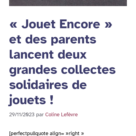
« Jouet Encore »
et des parents
lancent deux
grandes collectes
solidaires de
jouets !
29/11/2023
par
Coline Lefèvre
[perfectpullquote align= »right »