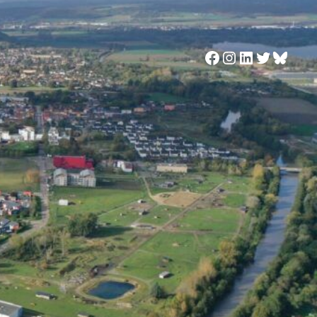
Facebook
Instagram
LinkedIn
Twitter
Blues