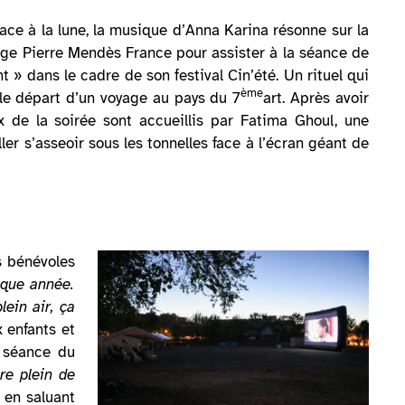
lace à la lune, la musique d’Anna Karina résonne sur la
llège Pierre Mendès France pour assister à la séance de
 » dans le cadre de son festival Cin’été. Un rituel qui
ème
 le départ d’un voyage au pays du 7
art. Après avoir
x de la soirée sont accueillis par Fatima Ghoul, une
ler s’asseoir sous les tonnelles face à l’écran géant de
s bénévoles
aque année.
ein air, ça
 enfants et
 séance du
tre plein de
il en saluant