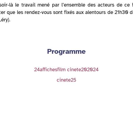
ir-là le travail mené par l’ensemble des acteurs de ce f
ter que les rendez-vous sont fixés aux alentours de 21h30 d
éry).
Programme
24affichesfilm cinete202024
cinete25