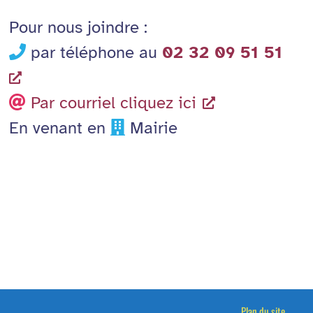
Pour nous joindre :
par téléphone au
02 32 09 51 51
Par courriel cliquez ici
En venant en
Mairie
Plan du site