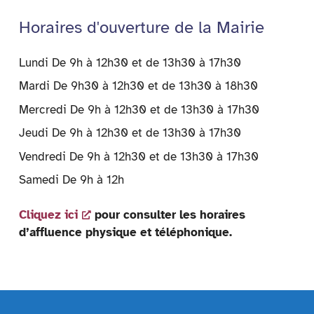
y
Horaires d'ouverture de la Mairie
Lundi De 9h à 12h30 et de 13h30 à 17h30
Mardi De 9h30 à 12h30 et de 13h30 à 18h30
Mercredi De 9h à 12h30 et de 13h30 à 17h30
Jeudi De 9h à 12h30 et de 13h30 à 17h30
Vendredi De 9h à 12h30 et de 13h30 à 17h30
Samedi De 9h à 12h
Cliquez ici
pour consulter les horaires
d’affluence physique et téléphonique.