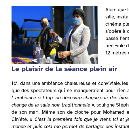
Alors que l
ville, inv
cinéma plei
s’opère à 
passé l’en
bénévole de
12 mètres 
Le plaisir de la séance plein air
Ici, dans une ambiance chaleureuse et conviviale, les
que des spectateurs qui ne manqueraient pour rien 
L’ambiance est top, on découvre chaque soir des films 
change de la salle noir traditionnelle »
, souligne Stép
de son mari. Même son de cloche pour Mohamed et s
Cin’été.
« C’est la première fois que je viens ici et j
monde et puis cela me permet de partager des instants 