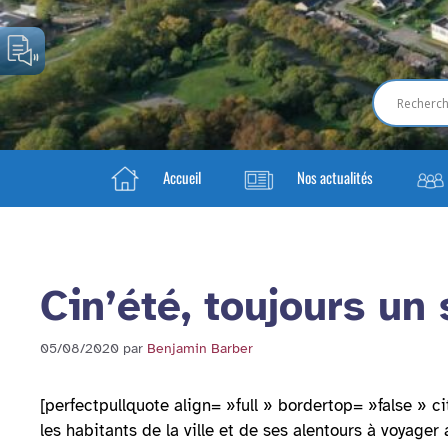
Accueil
Nos actualités
Cin’été, toujours un 
05/08/2020
par
Benjamin Barber
[perfectpullquote align= »full » bordertop= »false » ci
les habitants de la ville et de ses alentours à voyager