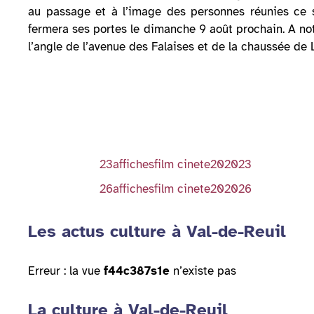
au passage et à l’image des personnes réunies ce so
fermera ses portes le dimanche 9 août prochain. A no
l’angle de l’avenue des Falaises et de la chaussée de L
23affichesfilm cinete202023
26affichesfilm cinete202026
Les actus culture à Val-de-Reuil
Erreur : la vue
f44c387s1e
n’existe pas
La culture à Val-de-Reuil