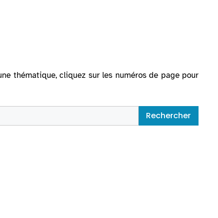
ur une thématique, cliquez sur les numéros de page pour
Rechercher