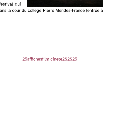
estival qui
ans la cour du collège Pierre Mendès-France (entrée à
25affichesfilm cinete202025