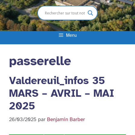
Menu
passerelle
Valdereuil_infos 35
MARS – AVRIL – MAI
2025
26/03/2025
par
Benjamin Barber