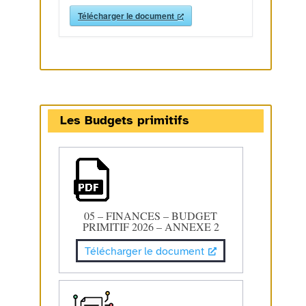
Télécharger le document
Les Budgets primitifs
05 – FINANCES – BUDGET
PRIMITIF 2026 – ANNEXE 2
Télécharger le document