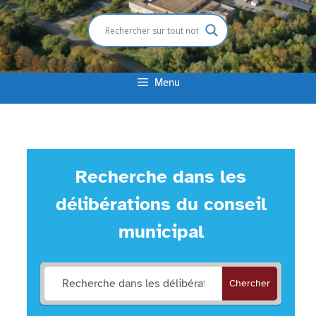
Menu
Recherche dans les
délibérations du conseil
municipal
Chercher