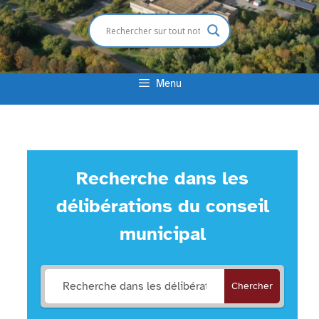
Menu
Recherche dans les
délibérations du conseil
municipal
Chercher