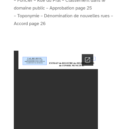
– Foncier – Rue du Prat – Classement dans le
domaine public – Approbation page 25
– Toponymie – Dénomination de nouvelles rues –
Accord page 26