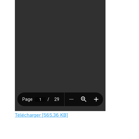
Télécharger [565.36 KB]