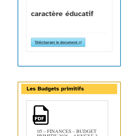
caractère éducatif
Télécharger le document
Les Budgets primitifs
05 – FINANCES – BUDGET
PRIMITIF 2026 – ANNEXE 2