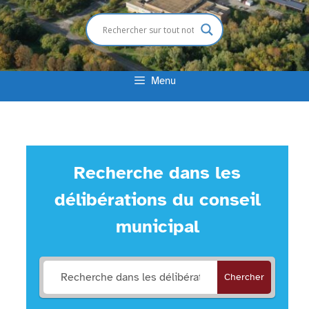
Menu
Recherche dans les
délibérations du conseil
municipal
Chercher