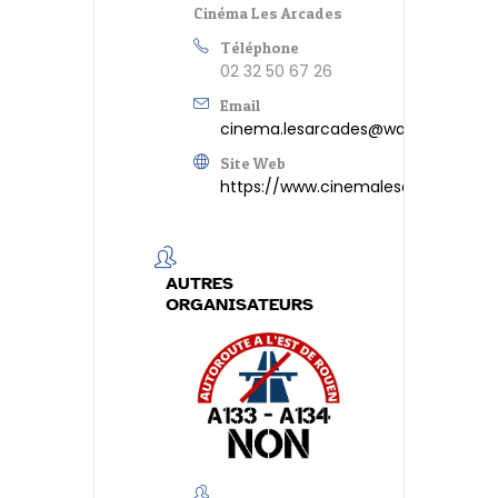
Cinéma Les Arcades
Téléphone
02 32 50 67 26
Email
cinema.lesarcades@wanadoo.fr
Site Web
https://www.cinemalesarcades.co
AUTRES
ORGANISATEURS