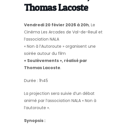
Thomas Lacoste
Vendredi 20 févier 2026 à 20h
, Le
Cinéma Les Arcades de Val-de-Reuil et
l’association NALA
« Non à l’Autoroute » organisent une
soirée autour du film
« Soulèvements », réalisé par
Thomas Lacoste
.
Durée : 1h45
La projection sera suivie d’un débat
animé par l’association NALA « Non à
l’autoroute ».
Synopsis :