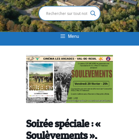
Menu
Soirée spéciale : «
Soulèvements »,