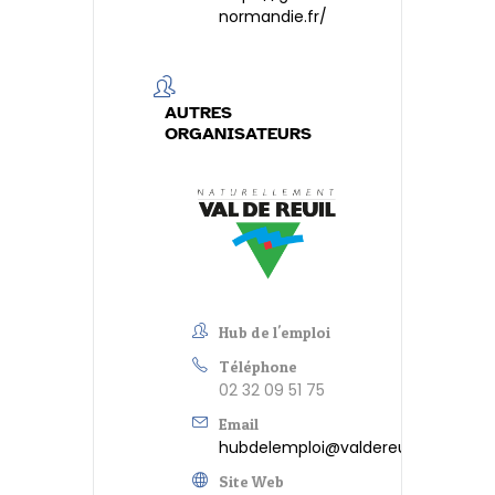
normandie.fr/
AUTRES
ORGANISATEURS
Hub de l'emploi
Téléphone
02 32 09 51 75
Email
hubdelemploi@valdereuil.fr
Site Web