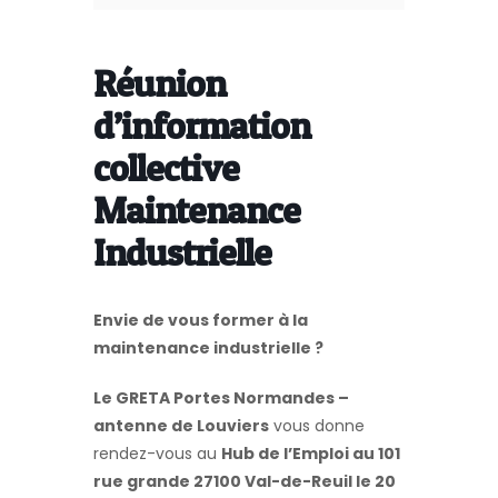
Réunion
d’information
collective
Maintenance
Industrielle
Envie de vous former à la
maintenance industrielle ?
Le GRETA Portes Normandes –
antenne de Louviers
vous donne
rendez-vous au
Hub de l’Emploi au 101
rue grande 27100 Val-de-Reuil le 20