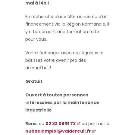
mai à 14h !
En recherche d’une alternance ou d’un
financement via la Région Normandie, il
y a forcément une formation faite
pour vous.
Venez échanger avec nos équipes et
bâtissez votre avenir pro dès
aujourd’hui !
Gratuit
Ouvert à toutes personnes
intéressées par la maintenance
industrielle
Rens.
au
02 32 09 51 73
ou par mail à
hubdelemploi@valdereuil.fr