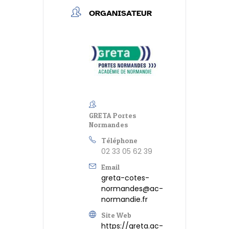
ORGANISATEUR
GRETA Portes
Normandes
Téléphone
02 33 05 62 39
Email
greta-cotes-
normandes@ac-
normandie.fr
Site Web
https://greta.ac-