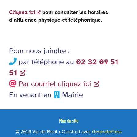
Cliquez ici
pour consulter les horaires
d’affluence physique et téléphonique.
Pour nous joindre :
par téléphone au
02 32 09 51
51
Par courriel cliquez ici
En venant en
Mairie
Plan du site
© 2026 Val-de-Reuil
• Construit avec
GeneratePress