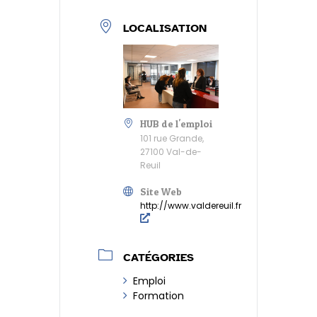
LOCALISATION
HUB de l'emploi
101 rue Grande,
27100 Val-de-
Reuil
Site Web
http://www.valdereuil.fr
CATÉGORIES
Emploi
Formation