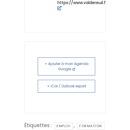
https://www.valdereuil.fr/lemploi
+ Ajouter à mon Agenda
Google
+ iCal / Outlook export
Étiquettes :
,
EMPLOI
FORMATION