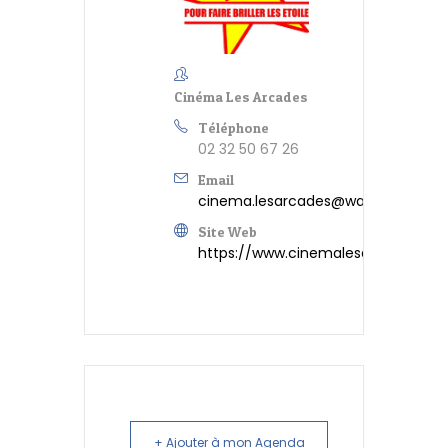
Cinéma Les Arcades
Téléphone
02 32 50 67 26
Email
cinema.lesarcades@wanadoo.fr
Site Web
https://www.cinemalesarcades.co
+ Ajouter à mon Agenda