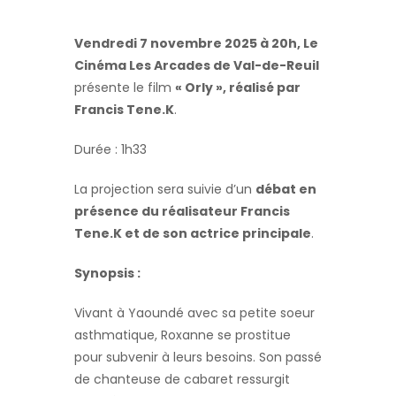
Vendredi 7 novembre 2025 à 20h, Le
Cinéma Les Arcades de Val-de-Reuil
présente le film
« Orly », réalisé par
Francis Tene.K
.
Durée : 1h33
La projection sera suivie d’un
débat en
présence du réalisateur Francis
Tene.K et de son actrice principale
.
Synopsis :
Vivant à Yaoundé avec sa petite soeur
asthmatique, Roxanne se prostitue
pour subvenir à leurs besoins. Son passé
de chanteuse de cabaret ressurgit