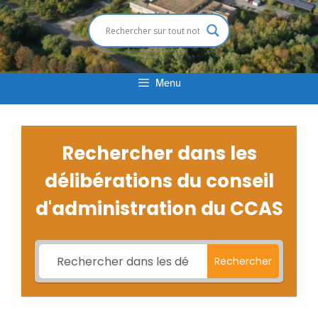
Menu
Rechercher dans les
délibérations du conseil
d'administration du CCAS
Rechercher