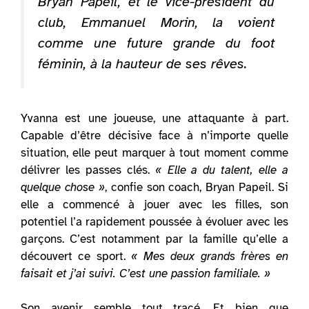
Bryan Papeil, et le vice-président du
club, Emmanuel Morin, la voient
comme une future grande du foot
féminin, à la hauteur de ses rêves.
Yvanna est une joueuse, une attaquante à part.
Capable d’être décisive face à n’importe quelle
situation, elle peut marquer à tout moment comme
délivrer les passes clés.
« Elle a du talent, elle a
quelque chose »
, confie son coach, Bryan Papeil. Si
elle a commencé à jouer avec les filles, son
potentiel l’a rapidement poussée à évoluer avec les
garçons. C’est notamment par la famille qu’elle a
découvert ce sport.
« Mes deux grands frères en
faisait et j’ai suivi. C’est une passion familiale. »
Son avenir semble tout tracé. Et bien que