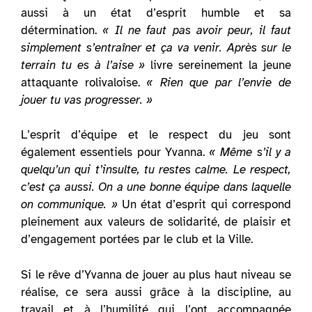
aussi à un état d’esprit humble et sa
détermination.
« Il ne faut pas avoir peur, il faut
simplement s’entraîner et ça va venir. Après sur le
terrain tu es à l’aise »
livre sereinement la jeune
attaquante rolivaloise.
« Rien que par l’envie de
jouer tu vas progresser. »
L’esprit d’équipe et le respect du jeu sont
également essentiels pour Yvanna.
« Même s’il y a
quelqu’un qui t’insulte, tu restes calme. Le respect,
c’est ça aussi. On a une bonne équipe dans laquelle
on communique. »
Un état d’esprit qui correspond
pleinement aux valeurs de solidarité, de plaisir et
d’engagement portées par le club et la Ville.
Si le rêve d’Yvanna de jouer au plus haut niveau se
réalise, ce sera aussi grâce à la discipline, au
travail et à l’humilité qui l’ont accompagnée