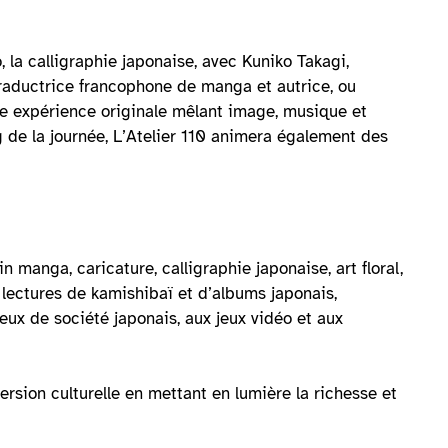
 la calligraphie japonaise, avec Kuniko Takagi,
raductrice francophone de manga et autrice, ou
ne expérience originale mêlant image, musique et
ng de la journée, L’Atelier 110 animera également des
n manga, caricature, calligraphie japonaise, art floral,
 lectures de kamishibaï et d’albums japonais,
eux de société japonais, aux jeux vidéo et aux
sion culturelle en mettant en lumière la richesse et