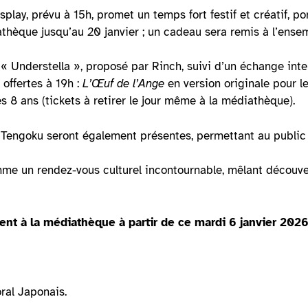
splay, prévu à 15h, promet un temps fort festif et créatif, 
athèque jusqu’au 20 janvier ; un cadeau sera remis à l’ense
« Understella », proposé par Rinch, suivi d’un échange inter
offertes à 19h :
L’Œuf de l’Ange
en version originale pour le
s 8 ans (tickets à retirer le jour même à la médiathèque).
Tengoku seront également présentes, permettant au public de
 un rendez-vous culturel incontournable, mêlant découverte
ent à la médiathèque à partir de ce mardi 6 janvier 2026
ral Japonais.