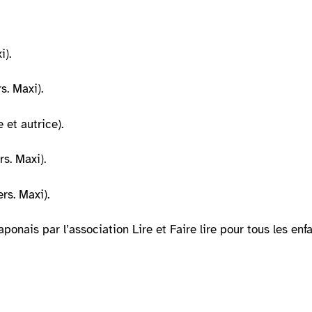
i).
s. Maxi).
 et autrice).
rs. Maxi).
rs. Maxi).
ponais par l’association Lire et Faire lire pour tous les enfa