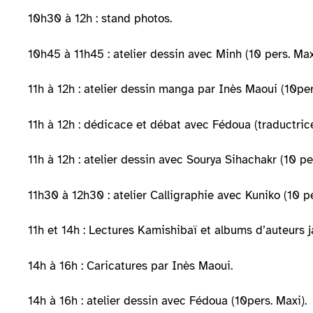
10h30 à 12h : stand photos.
10h45 à 11h45 : atelier dessin avec Minh (10 pers. Max
11h à 12h : atelier dessin manga par Inès Maoui (10per
11h à 12h : dédicace et débat avec Fédoua (traductrice
11h à 12h : atelier dessin avec Sourya Sihachakr (10 pe
11h30 à 12h30 : atelier Calligraphie avec Kuniko (10 pe
11h et 14h : Lectures Kamishibaï et albums d’auteurs ja
14h à 16h : Caricatures par Inès Maoui.
14h à 16h : atelier dessin avec Fédoua (10pers. Maxi).