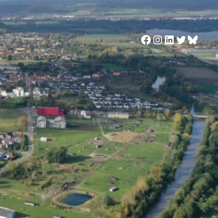
Facebook
Instagram
LinkedIn
Twitter
Blues