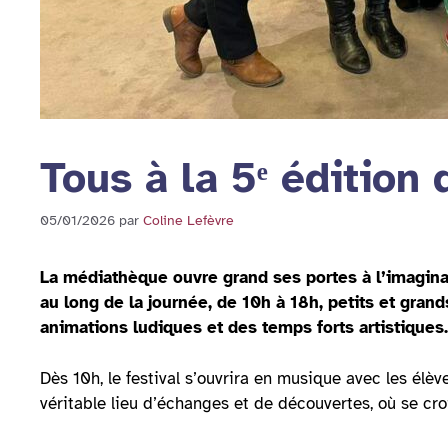
Tous à la 5ᵉ édition
05/01/2026
par
Coline Lefèvre
La médiathèque ouvre grand ses portes à l’imaginai
au long de la journée, de 10h à 18h, petits et grand
animations ludiques et des temps forts artistiques.
Dès 10h, le festival s’ouvrira en musique avec les élè
véritable lieu d’échanges et de découvertes, où se croi