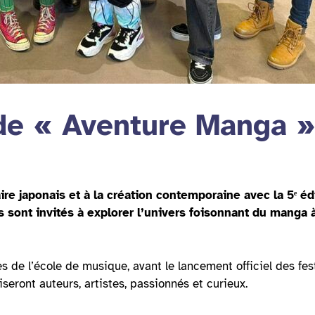
 de « Aventure Manga »
re japonais et à la création contemporaine avec la 5
ᵉ
édi
s sont invités à explorer l’univers foisonnant du manga à
ves de l’école de musique, avant le lancement officiel des fe
seront auteurs, artistes, passionnés et curieux.