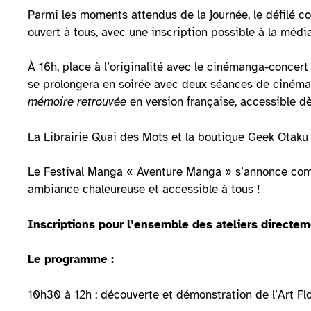
Parmi les moments attendus de la journée, le défilé co
ouvert à tous, avec une inscription possible à la médi
À 16h, place à l’originalité avec le cinémanga-concert 
se prolongera en soirée avec deux séances de cinéma 
mémoire retrouvée
en version française, accessible dè
La Librairie Quai des Mots et la boutique Geek Otaku 
Le Festival Manga « Aventure Manga » s’annonce comme
ambiance chaleureuse et accessible à tous !
Inscriptions pour l’ensemble des ateliers directem
Le programme :
10h30 à 12h : découverte et démonstration de l’Art Flo