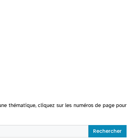
ur une thématique, cliquez sur les numéros de page pour
Rechercher