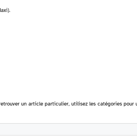
axi).
retrouver un article particulier, utilisez les catégories po