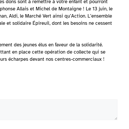
s dons sont à remettre à votre enfant et pourront
phonse Allais et Michel de Montaigne ! Le 13 juin, le
n, Aldi, le Marché Vert ainsi qu’Action. L’ensemble
le et solidaire Épireuil, dont les besoins ne cessent
ment des jeunes élus en faveur de la solidarité.
ettant en place cette opération de collecte qui se
 leurs écharpes devant nos centres-commerciaux !