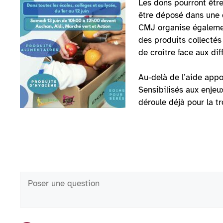
Les dons pourront être
être déposé dans une d
CMJ organise également
des produits collectés
de croître face aux di
Au-delà de l’aide appo
Sensibilisés aux enjeu
déroule déjà pour la t