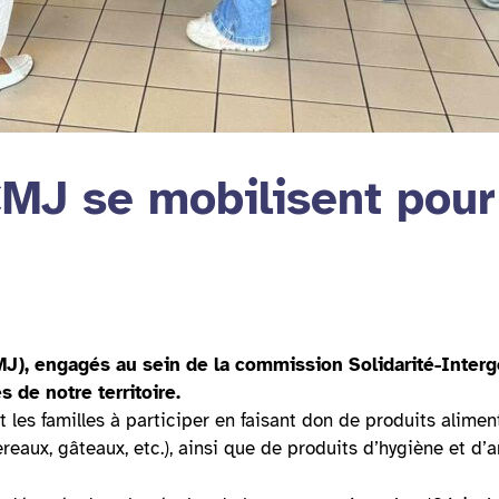
CMJ se mobilisent pour
, engagés au sein de la commission Solidarité-Intergén
s de notre territoire.
t les familles à participer en faisant don de produits alimen
reaux, gâteaux, etc.), ainsi que de produits d’hygiène et d’a