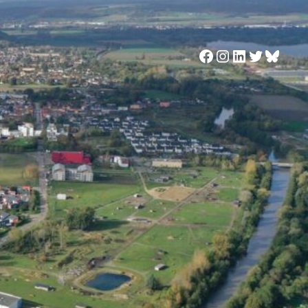
Facebook
Instagram
LinkedIn
Twitter
Blues