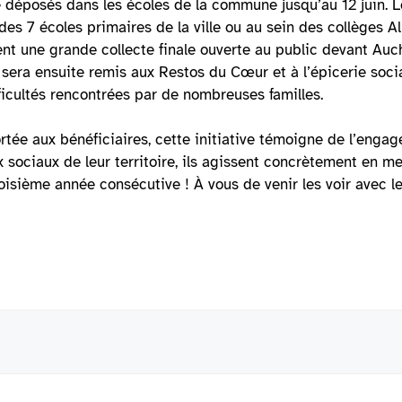
 déposés dans les écoles de la commune jusqu’au 12 juin. Le
es 7 écoles primaires de la ville ou au sein des collèges Al
 une grande collecte finale ouverte au public devant Aucha
 sera ensuite remis aux Restos du Cœur et à l’épicerie socia
fficultés rencontrées par de nombreuses familles.
rtée aux bénéficiaires, cette initiative témoigne de l’engage
x sociaux de leur territoire, ils agissent concrètement en m
roisième année consécutive ! À vous de venir les voir avec