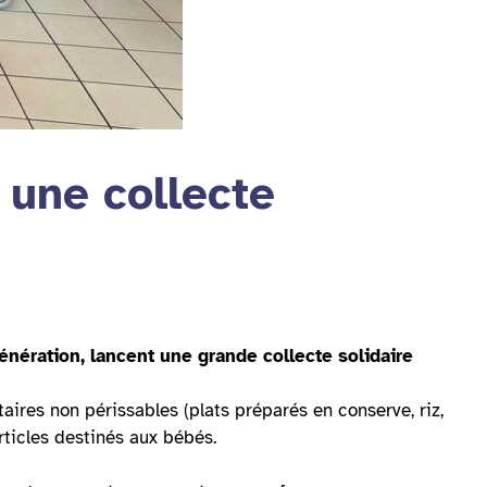
 une collecte
ération, lancent une grande collecte solidaire
taires non périssables (plats préparés en conserve, riz,
rticles destinés aux bébés.