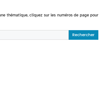
ur une thématique, cliquez sur les numéros de page pour
Rechercher