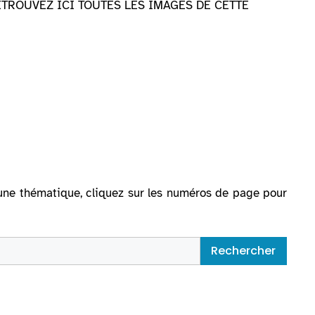
 » »]RETROUVEZ ICI TOUTES LES IMAGES DE CETTE
ur une thématique, cliquez sur les numéros de page pour
Rechercher