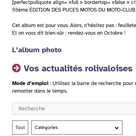
[perfectpullquote align= »full » bordertop= »false
55ème ÉDITION DES PUCES MOTOS DU MOTO-CLUB 
Cet album est pour vous. Alors, n’hésitez pas : feuille
Et on vous dit bien-sûr : rendez-vous en Octobre !
L’album photo
Vos actualités rolivaloises
Mode d’emploi
: Utilisez la barre de recherche pour 
remonter dans le temps.
Tout
Catégories