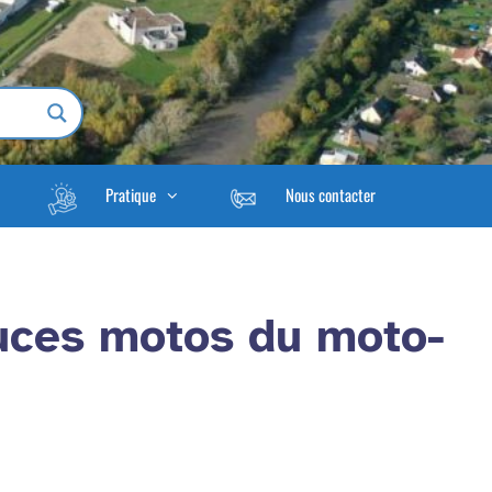
Pratique
Nous contacter
uces motos du moto-