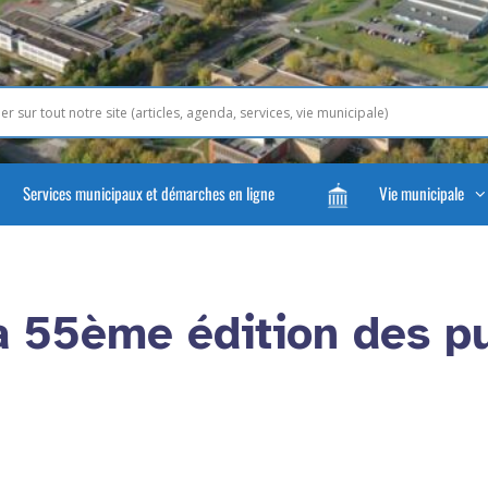
Services municipaux et démarches en ligne
Vie municipale
a 55ème édition des p