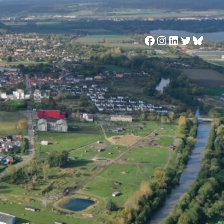
Facebook
Instagram
LinkedIn
Twitter
Blues