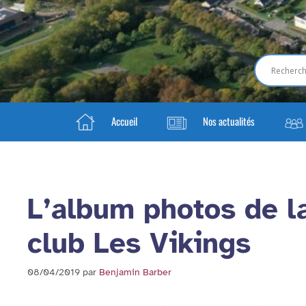
Accueil
Nos actualités
L’album photos de l
club Les Vikings
08/04/2019
par
Benjamin Barber