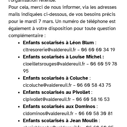
l’organisation retenue.
Pour cela, merci de nous informer, via les adresses
mails indiquées ci-dessous, de vos besoins précis
pour le mardi 7 mars. Un numéro de téléphone est
également à votre disposition pour toute question
complémentaire :
Enfants scolarisés à Léon Blum
:
cltresorerie@valdereuil.fr – 06 60 60 34 19
Enfants scolarisés à Louise Michel :
cloeilletsrouges@valdereuil.fr – 06 60 59 78
95
Enfants scolarisés à Coluche
:
clcoluche@valdereuil.fr – 06 60 58 43 75
Enfants scolarisés au Pivollet
:
clpivollet@valdereuil.fr – 06 60 58 16 53
Enfants scolarisés aux Dominos
:
cldominos@valdereuil.fr – 06 60 58 30 81
Enfants scolarisés à Jean Moulin
: