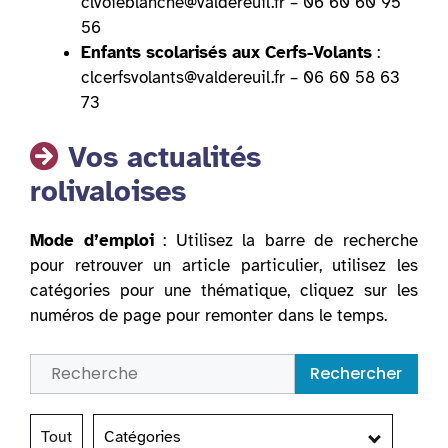
clvoieblanche@valdereuil.fr – 06 60 60 95
56
Enfants scolarisés aux Cerfs-Volants
:
clcerfsvolants@valdereuil.fr – 06 60 58 63
73
Vos actualités
rolivaloises
Mode d’emploi
: Utilisez la barre de recherche
pour retrouver un article particulier, utilisez les
catégories pour une thématique, cliquez sur les
numéros de page pour remonter dans le temps.
Rechercher
Tout
Catégories