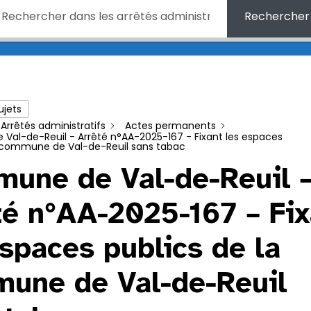
Rechercher
ujets
Arrêtés administratifs
Actes permanents
al-de-Reuil - Arrêté n°AA-2025-167 - Fixant les espaces
a commune de Val-de-Reuil sans tabac
une de Val-de-Reuil 
té n°AA-2025-167 – Fix
espaces publics de la
une de Val-de-Reuil