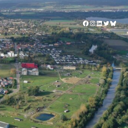
Facebook
Instagram
LinkedIn
Twitter
Blues