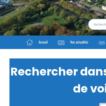
Accueil
Nos actualités
Rechercher dans 
de voi