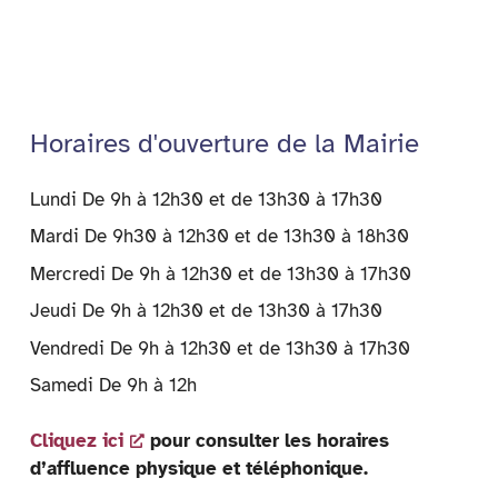
y
Horaires d'ouverture de la Mairie
Lundi De 9h à 12h30 et de 13h30 à 17h30
Mardi De 9h30 à 12h30 et de 13h30 à 18h30
Mercredi De 9h à 12h30 et de 13h30 à 17h30
Jeudi De 9h à 12h30 et de 13h30 à 17h30
Vendredi De 9h à 12h30 et de 13h30 à 17h30
Samedi De 9h à 12h
Cliquez ici
pour consulter les horaires
d’affluence physique et téléphonique.