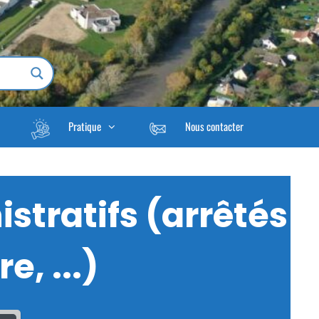
Pratique
Nous contacter
stratifs (arrêtés
e, ...)