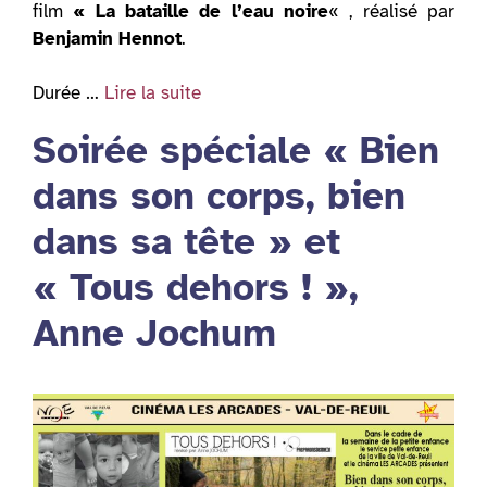
film
« La bataille de l’eau noire
« , réalisé par
Benjamin Hennot
.
Durée …
Lire la suite
Soirée spéciale « Bien
dans son corps, bien
dans sa tête » et
« Tous dehors ! »,
Anne Jochum