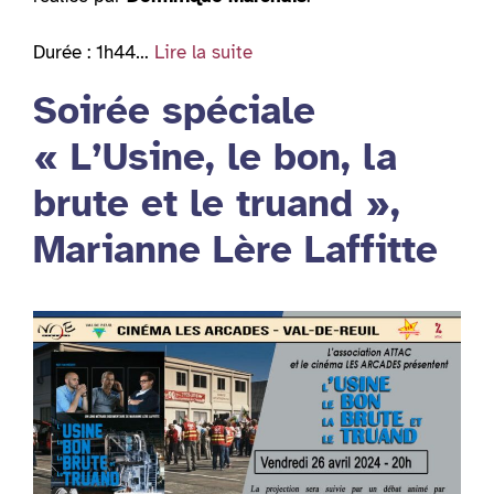
Durée : 1h44…
Lire la suite
Soirée spéciale
« L’Usine, le bon, la
brute et le truand »,
Marianne Lère Laffitte