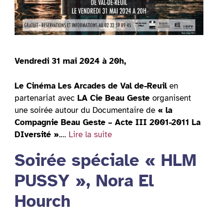
Vendredi 31 mai 2024 à 20h,
Le Cinéma Les Arcades de Val de-Reuil
en
partenariat avec
LA Cie Beau Geste
organisent
une soirée autour du Documentaire de
« la
Compagnie Beau Geste – Acte III 2001-2011 La
DIversité »
.…
Lire la suite
Soirée spéciale « HLM
PUSSY », Nora El
Hourch