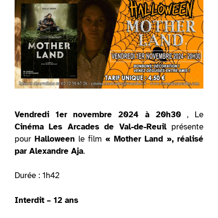
Vendredi 1er novembre 2024 à 20h30
, Le
Cinéma Les Arcades de Val-de-Reuil
présente
pour
Halloween
le film
« Mother Land », réalisé
par Alexandre Aja
.
Durée : 1h42
Interdit – 12 ans