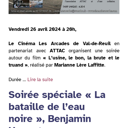
Vendredi 26 avril 2024 à 20h,
Le Cinéma Les Arcades de Val-de-Reuil
en
partenariat avec
ATTAC
organisent une soirée
autour du film
« L’usine, le bon, la brute et le
truand »
, réalisé par
Marianne Lère Laffitte
.
Durée …
Lire la suite
Soirée spéciale « La
bataille de l’eau
noire », Benjamin