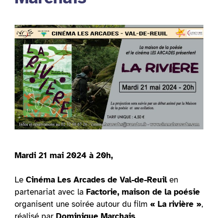
Mardi 21 mai 2024 à 20h,
Le
Cinéma Les Arcades de Val-de-Reuil
en
partenariat avec la
Factorie, maison de la poésie
organisent une soirée autour du film
« La rivière »
,
réalisé par
Dominique Marchais
.