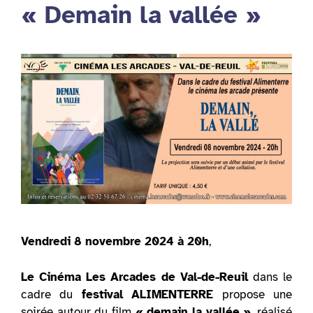
« Demain la vallée »
Vendredi 8 novembre 2024 à 20h
,
Le Cinéma Les Arcades de Val-de-Reuil
dans le
cadre du
festival ALIMENTERRE
propose une
soirée autour du film
« demain la vallée »
, réalisé