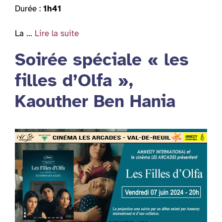
Durée :
1h41
La …
Lire la suite
Soirée spéciale « les
filles d’Olfa »,
Kaouther Ben Hania