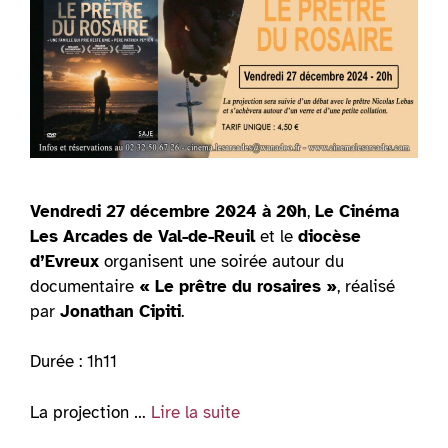
Vendredi 27 décembre 2024 à 20h
,
Le Cinéma
Les Arcades de Val-de-Reuil
et le
diocèse
d’Evreux
organisent une soirée autour du
documentaire
« Le prêtre du rosaires »
, réalisé
par
Jonathan Cipiti
.
Durée : 1h11
La projection …
Lire la suite