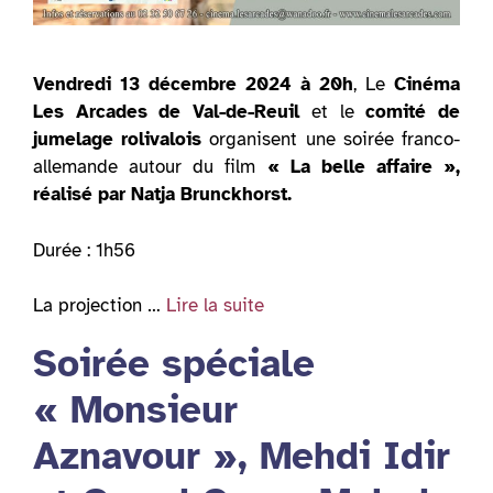
Vendredi 13 décembre 2024 à 20h
, Le
Cinéma
Les Arcades de Val-de-Reuil
et le
comité de
jumelage rolivalois
organisent une soirée franco-
allemande autour du film
« La belle affaire »,
réalisé par Natja Brunckhorst.
Durée : 1h56
La projection …
Lire la suite
Soirée spéciale
« Monsieur
Aznavour », Mehdi Idir