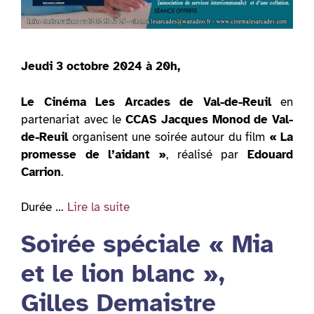
Jeudi 3 octobre 2024 à 20h,
Le Cinéma Les Arcades de Val-de-Reuil
en
partenariat avec le
CCAS Jacques Monod de Val-
de-Reuil
organisent une soirée autour du film
« La
promesse de l’aidant »
, réalisé par
Edouard
Carrion
.
Durée …
Lire la suite
Soirée spéciale « Mia
et le lion blanc »,
Gilles Demaistre