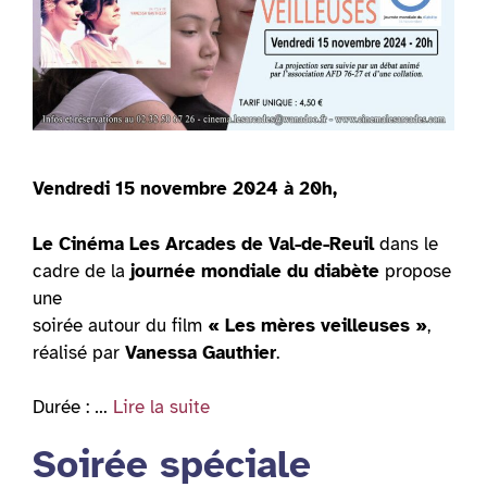
Vendredi 15 novembre 2024 à 20h,
Le Cinéma Les Arcades de Val-de-Reuil
dans le
cadre de la
journée mondiale du diabète
propose
une
soirée autour du film
« Les mères veilleuses »
,
réalisé par
Vanessa Gauthier
.
Durée : …
Lire la suite
Soirée spéciale