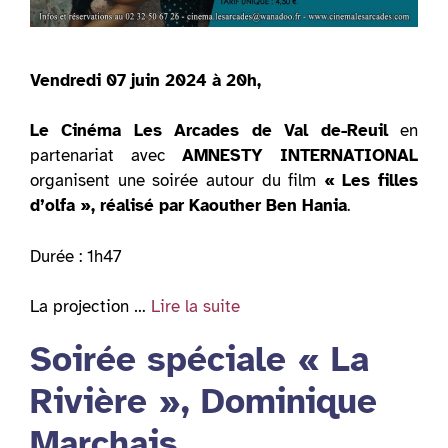
Vendredi 07 juin 2024 à 20h,
Le Cinéma Les Arcades de Val de-Reuil
en
partenariat avec
AMNESTY INTERNATIONAL
organisent une soirée autour du film
« Les filles
d’olfa », réalisé par Kaouther Ben Hania
.
Durée : 1h47
La projection …
Lire la suite
Soirée spéciale « La
Rivière », Dominique
Marchais