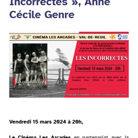
Incorrectes », Anne
Cécile Genre
Vendredi 15 mars 2024 à 20h,
Le Cinéma Les Arcades
en partenariat avec la