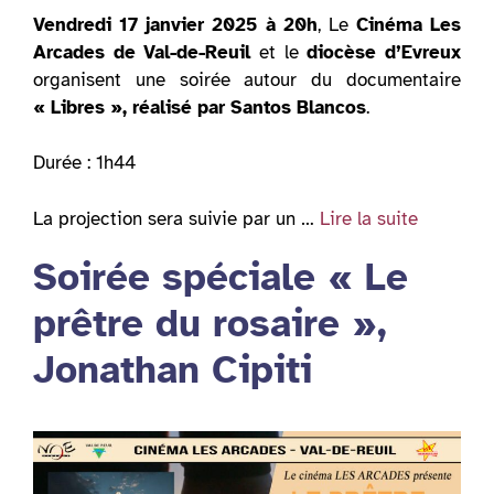
Vendredi 17 janvier 2025 à 20h
, Le
Cinéma Les
Arcades de Val-de-Reuil
et le
diocèse d’Evreux
organisent une soirée autour du documentaire
« Libres », réalisé par Santos Blancos
.
Durée : 1h44
La projection sera suivie par un …
Lire la suite
Soirée spéciale « Le
prêtre du rosaire »,
Jonathan Cipiti