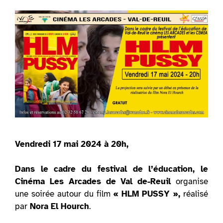
Vendredi 17 mai 2024 à 20h,
Dans le cadre du festival de l’éducation, le
Cinéma Les Arcades de Val de-Reuil
organise
une soirée autour du film
« HLM PUSSY »,
réalisé
par
Nora El Hourch
.