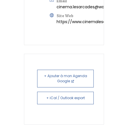
Email
cinema.lesarcades@wanadoo.fr
Site Web
https://www.cinemalesarcades.co
+ Ajouter à mon Agenda
Google
+ iCal / Outlook export