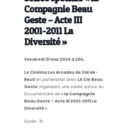
Compagnie Beau
Geste – Acte III
2001-2011 La
Diversité »
Vendredi 31 mai 2024 à 20h,
Le Cinéma Les Arcades de Val de-
Reuil
en partenariat avec
LA Cie Beau
Geste
organisent une soirée autour du
Documentaire de
« la Compagnie
Beau Geste – Acte III 2001-2011 La
DIversité »
.
Durée : 1h