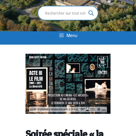
Menu
Soirée spéciale « la