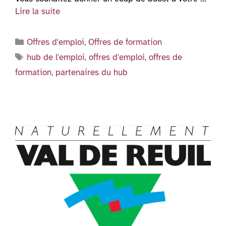
Lire la suite
Catégories
Offres d'emploi
,
Offres de formation
Étiquettes
hub de l'emploi
,
offres d'emploi
,
offres de
formation
,
partenaires du hub