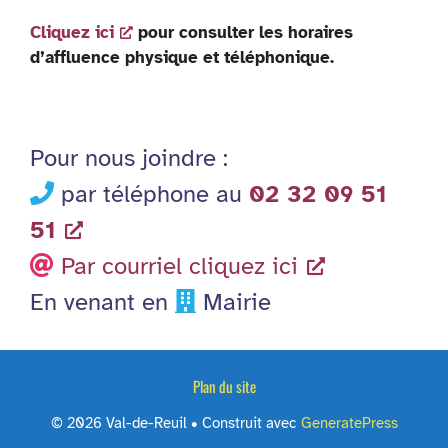
Cliquez ici
pour consulter les horaires
d’affluence physique et téléphonique.
Pour nous joindre :
par téléphone au
02 32 09 51
51
Par courriel cliquez ici
En venant en
Mairie
Plan du site
© 2026 Val-de-Reuil
• Construit avec
GeneratePress