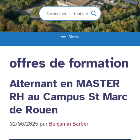
Menu
offres de formation
Alternant en MASTER
RH au Campus St Marc
de Rouen
02/06/2025
par
Benjamin Barber