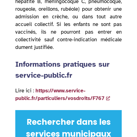
hépatite B, méningocoque C, pneumocoque,
rougeole, oreillons, rubéole) pour obtenir une
admission en crèche, ou dans tout autre
accueil collectif. Si les enfants ne sont pas
vaccinés, ils ne pourront pas entrer en
collectivité sauf contre-indication médicale
dument justifiée.
Informations pratiques sur
service-public.fr
Lire ici :
https://www.service-
public.fr/particuliers/vosdroits/F767
Rechercher dans les
services municipaux