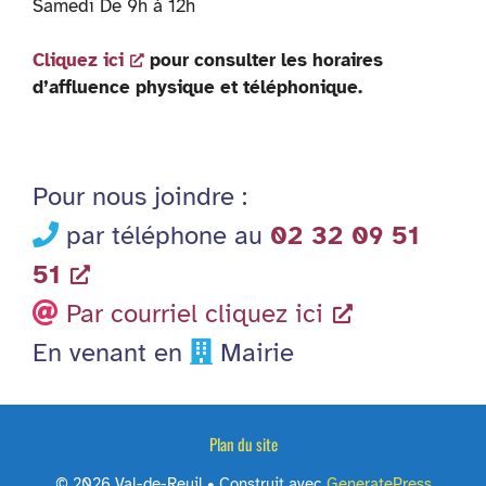
Samedi De 9h à 12h
Cliquez ici
pour consulter les horaires
d’affluence physique et téléphonique.
Pour nous joindre :
par téléphone au
02 32 09 51
51
Par courriel cliquez ici
En venant en
Mairie
Plan du site
© 2026 Val-de-Reuil
• Construit avec
GeneratePress