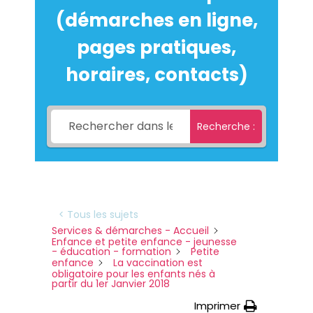
(démarches en ligne,
pages pratiques,
horaires, contacts)
Recherche :
< Tous les sujets
Services & démarches - Accueil
Enfance et petite enfance - jeunesse
- éducation - formation
Petite
enfance
La vaccination est
obligatoire pour les enfants nés à
partir du 1er Janvier 2018
Imprimer