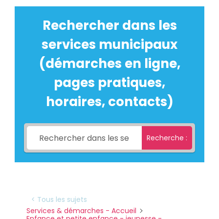
Rechercher dans les
services municipaux
(démarches en ligne,
pages pratiques,
horaires, contacts)
Recherche :
< Tous les sujets
Services & démarches - Accueil
Enfance et petite enfance - jeunesse -